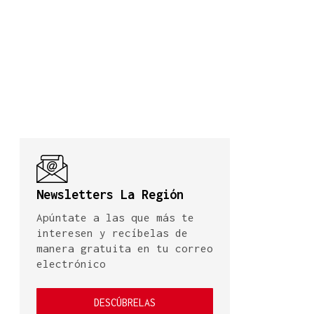
Newsletters La Región
Apúntate a las que más te
interesen y recíbelas de
manera gratuita en tu correo
electrónico
DESCÚBRELAS