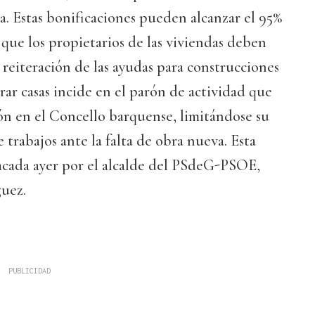
va. Estas bonificaciones pueden alcanzar el 95%
 que los propietarios de las viviendas deben
 reiteración de las ayudas para construcciones
r casas incide en el parón de actividad que
ión en el Concello barquense, limitándose su
e trabajos ante la falta de obra nueva. Esta
tacada ayer por el alcalde del PSdeG-PSOE,
uez.