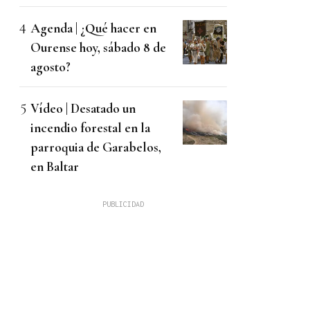
Agenda | ¿Qué hacer en
Ourense hoy, sábado 8 de
agosto?
Vídeo | Desatado un
incendio forestal en la
parroquia de Garabelos,
en Baltar