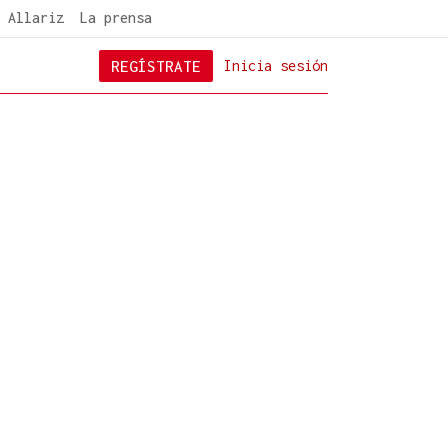
 Allariz
La prensa
REGÍSTRATE
Inicia sesión