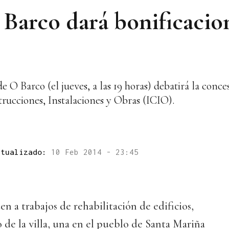
Barco dará bonificacion
 O Barco (el jueves, a las 19 horas) debatirá la conce
rucciones, Instalaciones y Obras (ICIO).
ctualizado:
10 Feb 2014 - 23:45
en a trabajos de rehabilitación de edificios,
o de la villa, una en el pueblo de Santa Mariña