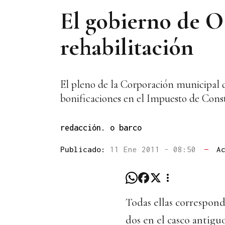
El gobierno de O 
rehabilitación
El pleno de la Corporación municipal de
bonificaciones en el Impuesto de Const
redacción. o barco
Publicado:
11 Ene 2011 - 08:50
—
A
Todas ellas correspond
dos en el casco antigu