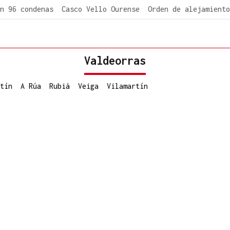
n 96 condenas
Casco Vello Ourense
Orden de alejamiento
Valdeorras
tín
A Rúa
Rubiá
Veiga
Vilamartín