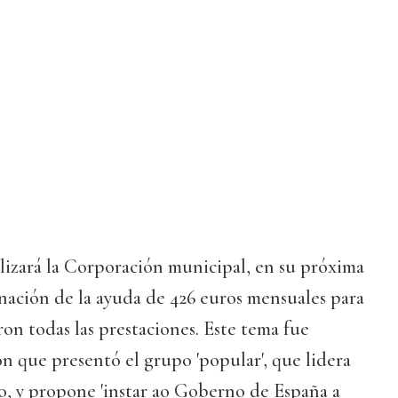
lizará la Corporación municipal, en su próxima
minación de la ayuda de 426 euros mensuales para
ron todas las prestaciones. Este tema fue
n que presentó el grupo 'popular', que lidera
o, y propone 'instar ao Goberno de España a