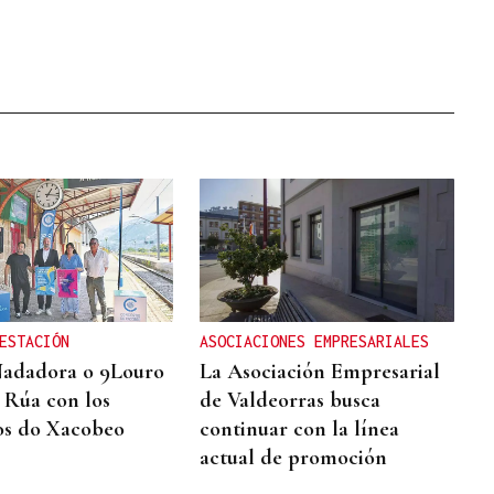
ESTACIÓN
ASOCIACIONES EMPRESARIALES
Nadadora o 9Louro
La Asociación Empresarial
A Rúa con los
de Valdeorras busca
os do Xacobeo
continuar con la línea
actual de promoción