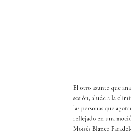
El otro asunto que ana
sesión, alude a la eli
las personas que agota
reflejado en una moció
Moisés Blanco Paradel