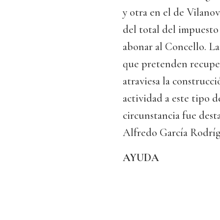
y otra en el de Vilano
del total del impuesto
abonar al Concello. La
que pretenden recupera
atraviesa la construcc
actividad a este tipo d
circunstancia fue des
Alfredo García Rodríg
AYUDA