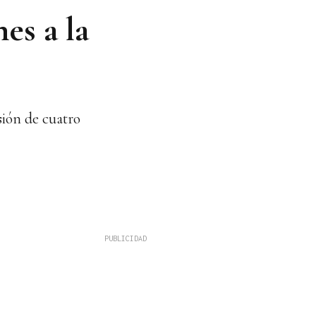
es a la
sión de cuatro