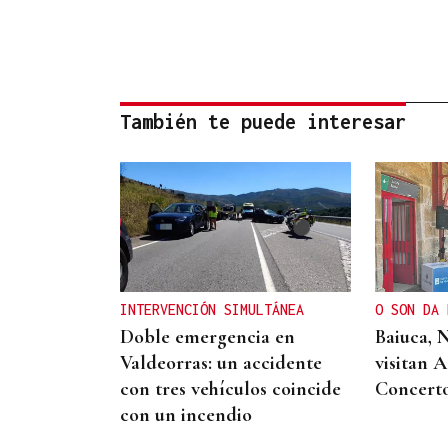
También te puede interesar
INTERVENCIÓN SIMULTÁNEA
O SON DA 
Doble emergencia en
Baiuca, 
Valdeorras: un accidente
visitan 
con tres vehículos coincide
Concert
con un incendio