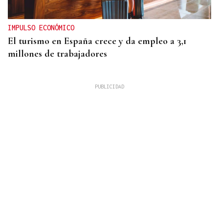
IMPULSO ECONÓMICO
El turismo en España crece y da empleo a 3,1
millones de trabajadores
Mariluz Villar
MUJERES
La memoria perdida