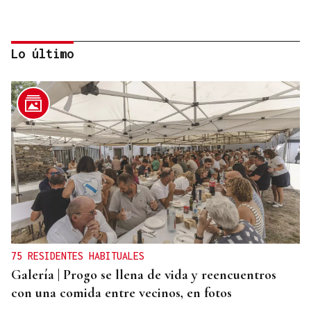
Lo último
DISTRIBUIDORA FAMILIAR
Gaseosas Roca, medio siglo creciendo junto a
Valdeorras y Coca-Cola
75 RESIDENTES HABITUALES
Galería | Progo se llena de vida y reencuentros
con una comida entre vecinos, en fotos