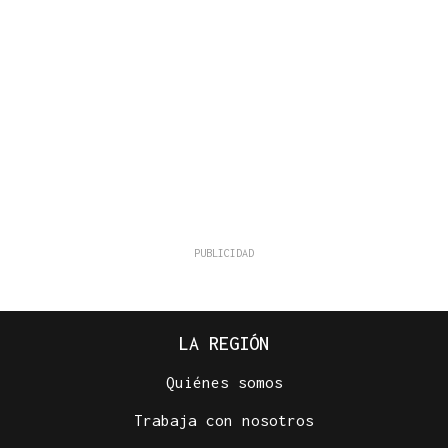
LA REGIÓN
Quiénes somos
Trabaja con nosotros