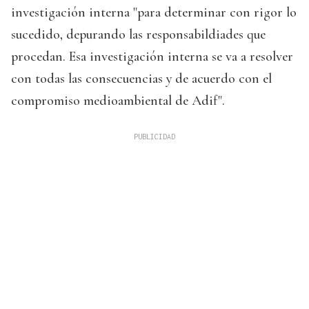
investigación interna "para determinar con rigor lo
sucedido, depurando las responsabildiades que
procedan. Esa investigación interna se va a resolver
con todas las consecuencias y de acuerdo con el
compromiso medioambiental de Adif".