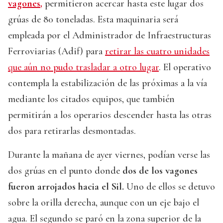
vagones,
permitieron acercar hasta este lugar dos
grúas de 80 toneladas. Esta maquinaria será
empleada por el Administrador de Infraestructuras
Ferroviarias (Adif) para
retirar las cuatro unidades
que aún no pudo trasladar a otro lugar
. El operativo
contempla la estabilización de las próximas a la vía
mediante los citados equipos, que también
permitirán a los operarios descender hasta las otras
dos para retirarlas desmontadas.
Durante la mañana de ayer viernes, podían verse las
dos grúas en el punto donde
dos de los vagones
fueron arrojados hacia el Sil.
Uno de ellos se detuvo
sobre la orilla derecha, aunque con un eje bajo el
agua. El segundo se paró en la zona superior de la