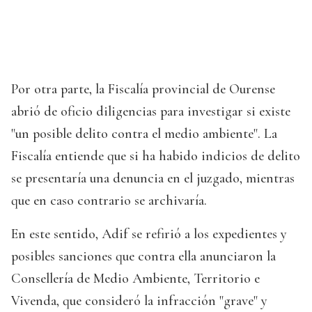
Por otra parte, la Fiscalía provincial de Ourense
abrió de oficio diligencias para investigar si existe
"un posible delito contra el medio ambiente". La
Fiscalía entiende que si ha habido indicios de delito
se presentaría una denuncia en el juzgado, mientras
que en caso contrario se archivaría.
En este sentido, Adif se refirió a los expedientes y
posibles sanciones que contra ella anunciaron la
Consellería de Medio Ambiente, Territorio e
Vivenda, que consideró la infracción "grave" y