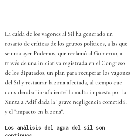
La caída de los vagones al Sil ha generado un
rosario de críticas de los grupos políticos, a las que
se unía ayer Podemos, que reclamó al Gobierno, a
través de una iniciativa registrada en el Congreso
de los diputados, un plan para recuperar los vagones
del Sil y restaurar la zona afectada, al tiempo que
consideraba "insuficiente" la multa impuesta por la
Xunta a Adif dada la "grave negligencia cometida".
y el "impacto en la zona".
Los análisis del agua del sil son
continuos