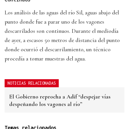
Los análisis de las aguas del río Sil, aguas abajo del
punto donde fue a parar uno de los vagones
descarrilados son continuos. Durante el mediodía
de ayer, a escasos 50 metros de distancia del punto
donde ocurrió el descarrilamiento, un técnico
procedía a tomar muestras del agua.
NOTICIAS RELACIONADAS
El Gobierno reprocha a Adif “despejar vías
despeñando los vagones al río”
Temas relacionados