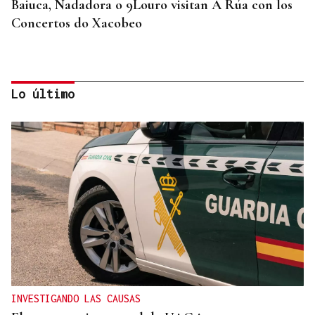
Baiuca, Nadadora o 9Louro visitan A Rúa con los
Concertos do Xacobeo
Lo último
ASOCIACIONES EMPRESARIALES
La Asociación Empresarial de Valdeorras busca
continuar con la línea actual de promoción
INVESTIGANDO LAS CAUSAS