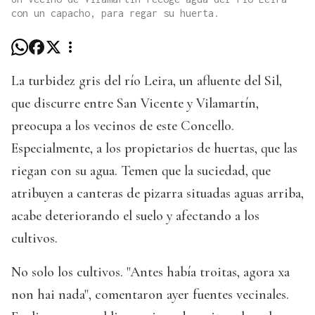
con un capacho, para regar su huerta.
La turbidez gris del río Leira, un afluente del Sil,
que discurre entre San Vicente y Vilamartín,
preocupa a los vecinos de este Concello.
Especialmente, a los propietarios de huertas, que las
riegan con su agua. Temen que la suciedad, que
atribuyen a canteras de pizarra situadas aguas arriba,
acabe deteriorando el suelo y afectando a los
cultivos.
No solo los cultivos. "Antes había troitas, agora xa
non hai nada", comentaron ayer fuentes vecinales.