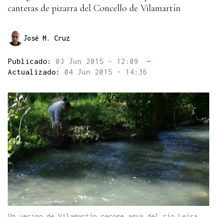
canteras de pizarra del Concello de Vilamartín
José M. Cruz
Publicado:
03 Jun 2015 - 12:09
—
Actualizado:
04 Jun 2015 - 14:36
Un vecino de Vilamartín recoge agua del río Leira