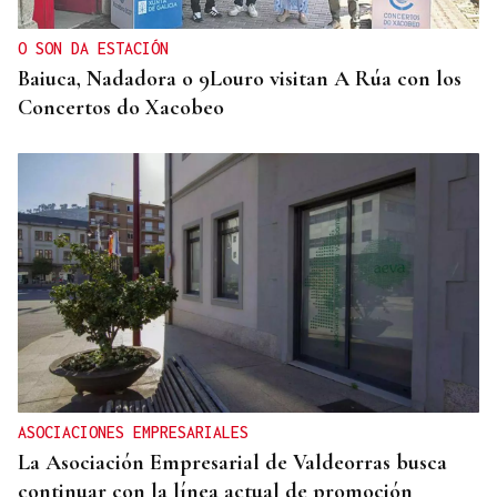
O SON DA ESTACIÓN
Baiuca, Nadadora o 9Louro visitan A Rúa con los
Concertos do Xacobeo
ASOCIACIONES EMPRESARIALES
La Asociación Empresarial de Valdeorras busca
continuar con la línea actual de promoción