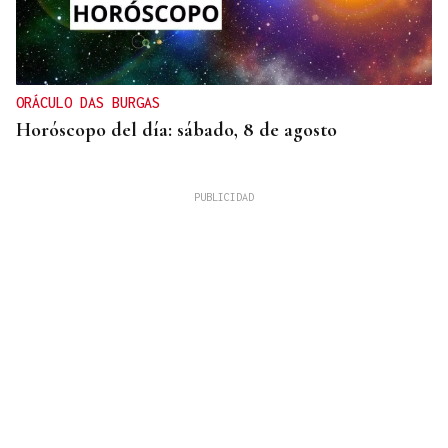
ORÁCULO DAS BURGAS
Horóscopo del día: sábado, 8 de agosto
XIX EDICIÓN
Galería | Brindis, música y tradición para
inaugurar la Feria del Viño de Monterrei, en fotos