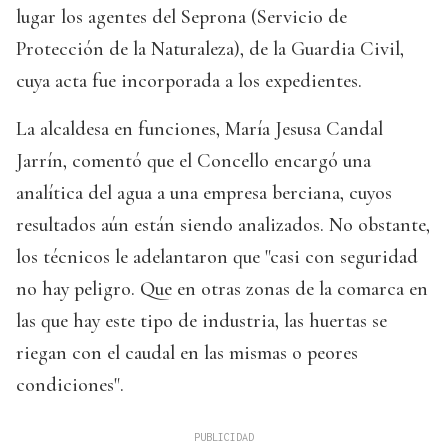
lugar los agentes del Seprona (Servicio de
Protección de la Naturaleza), de la Guardia Civil,
cuya acta fue incorporada a los expedientes.
La alcaldesa en funciones, María Jesusa Candal
Jarrín, comentó que el Concello encargó una
analítica del agua a una empresa berciana, cuyos
resultados aún están siendo analizados. No obstante,
los técnicos le adelantaron que "casi con seguridad
no hay peligro. Que en otras zonas de la comarca en
las que hay este tipo de industria, las huertas se
riegan con el caudal en las mismas o peores
condiciones".