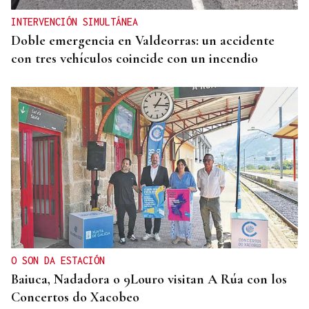
INTERVENCIÓN SIMULTÁNEA
Doble emergencia en Valdeorras: un accidente
con tres vehículos coincide con un incendio
O SON DA ESTACIÓN
Baiuca, Nadadora o 9Louro visitan A Rúa con los
Concertos do Xacobeo