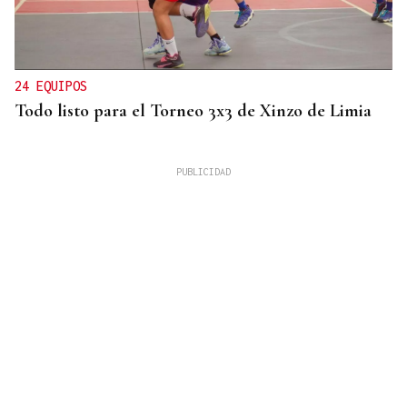
24 EQUIPOS
Todo listo para el Torneo 3x3 de Xinzo de Limia
ESPACIO SCHENGEN
España exige a Italia levantar los controles a