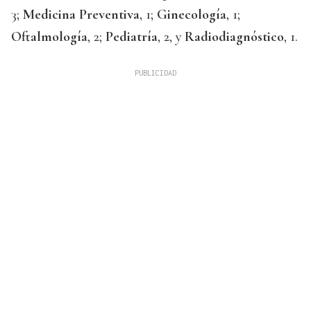
3;
Medicina Preventiva
, 1;
Ginecología
, 1;
Oftalmología
, 2;
Pediatría
, 2, y
Radiodiagnóstico
, 1.