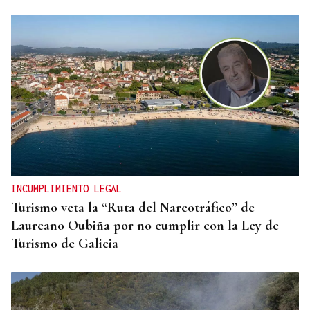
DISTRIBUIDORA FAMILIAR
Gaseosas Roca, medio siglo creciendo junto a
Valdeorras y Coca-Cola
INCUMPLIMIENTO LEGAL
Turismo veta la “Ruta del Narcotráfico” de
Laureano Oubiña por no cumplir con la Ley de
Turismo de Galicia