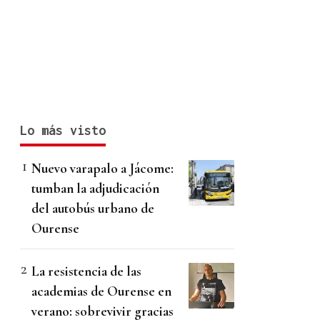
Lo más visto
Nuevo varapalo a Jácome:
tumban la adjudicación
del autobús urbano de
Ourense
La resistencia de las
academias de Ourense en
verano: sobrevivir gracias