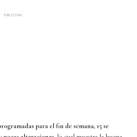
programadas para el fin de semana, 15 se
 pocas alteraciones
, lo cual muestra la buena