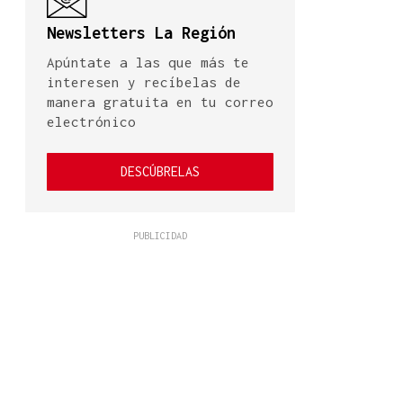
Newsletters La Región
Apúntate a las que más te
interesen y recíbelas de
manera gratuita en tu correo
electrónico
DESCÚBRELAS