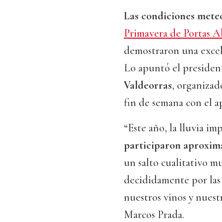
Las condiciones mete
Primavera de Portas A
demostraron una excel
Lo apuntó el president
Valdeorras
, organizad
fin de semana con el a
“Este año, la lluvia im
participaron aproxim
un salto cualitativo m
decididamente por las 
nuestros vinos y nuestr
Marcos Prada.