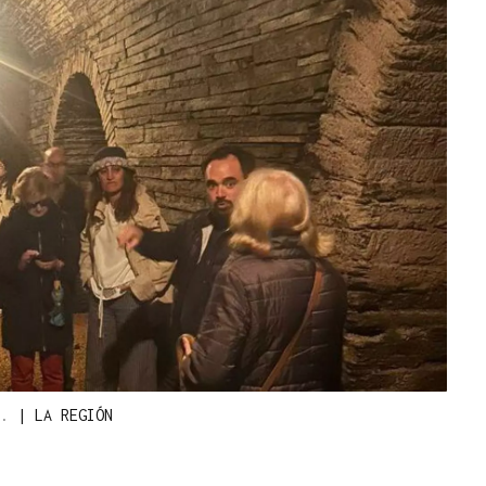
a.
|
LA REGIÓN