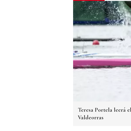
Teresa Portela leerá e
Valdeorras