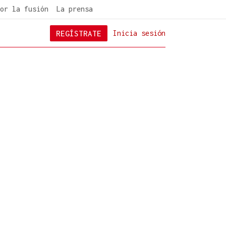
or la fusión
La prensa
REGÍSTRATE
Inicia sesión