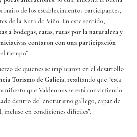
romiso de los establecimientos participantes,
es de la Ruta do Viño. En este sentido,
itas a bodegas, catas, rutas por la naturaleza y
 iniciativas contaron con una participación
del tiempo”.
uerzo de quienes se implicaron en el desarrollo
ncia Turismo de Galicia
, resaltando que “esta
anifiesto que Valdeorras se está convirtiendo
dado dentro del enoturismo gallego, capaz de
l, incluso en condiciones difíciles”.