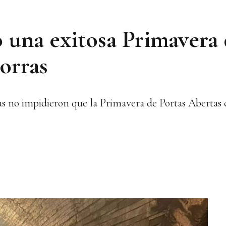
ó una exitosa Primavera
orras
s no impidieron que la Primavera de Portas Abertas c