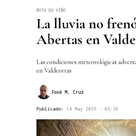
RUTA DO VIÑO
La lluvia no fren
Abertas en Valde
Las condiciones meteorológicas adversa
en Valdeorras
José M. Cruz
Publicado:
14 May 2025 - 05:36