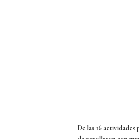
De las 16 actividades 
desarrollaron con muy