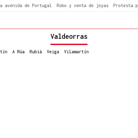
a avenida de Portugal
Robo y venta de joyas
Protesta p
Valdeorras
tín
A Rúa
Rubiá
Veiga
Vilamartín