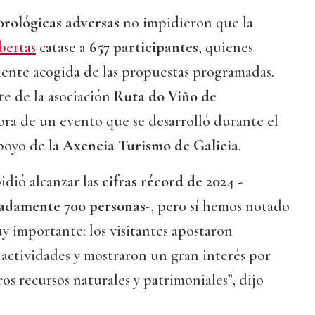
orológicas adversas
no impidieron que la
bertas
catase a
657 participantes
, quienes
ente acogida de las propuestas programadas.
e de la asociación
Ruta do Viño de
ora de un evento que se desarrolló durante el
poyo de la
Axencia Turismo de Galicia
.
pidió alcanzar las
cifras récord de 2024 -
adamente 700 personas
-, pero sí hemos notado
uy importante: los visitantes apostaron
actividades y mostraron un gran interés por
os recursos naturales y patrimoniales”, dijo