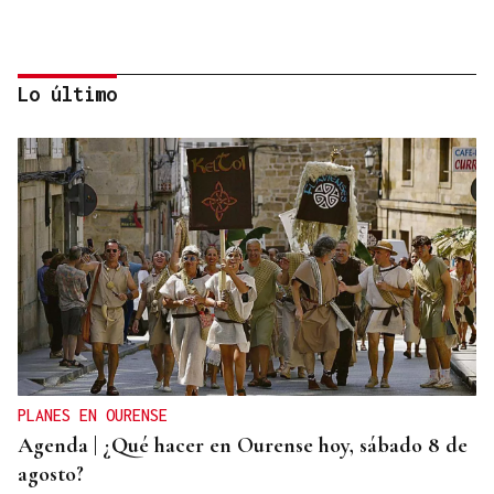
Lo último
DISTRIBUIDORA FAMILIAR
Gaseosas Roca, medio siglo creciendo junto a
Valdeorras y Coca-Cola
PLANES EN OURENSE
Agenda | ¿Qué hacer en Ourense hoy, sábado 8 de
agosto?