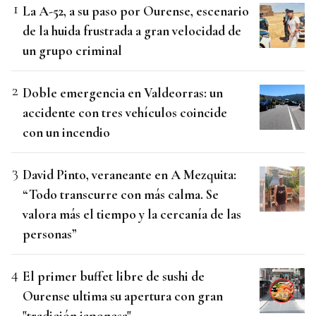
La A-52, a su paso por Ourense, escenario
de la huida frustrada a gran velocidad de
un grupo criminal
Doble emergencia en Valdeorras: un
accidente con tres vehículos coincide
con un incendio
David Pinto, veraneante en A Mezquita:
“Todo transcurre con más calma. Se
valora más el tiempo y la cercanía de las
personas”
El primer buffet libre de sushi de
Ourense ultima su apertura con gran
"tradición japonesa"