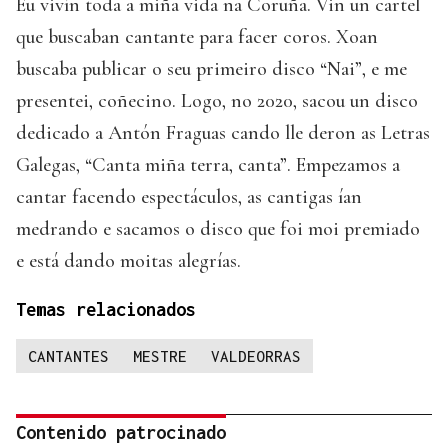
Eu vivín toda a miña vida na Coruña. Vin un cartel
que buscaban cantante para facer coros. Xoan
buscaba publicar o seu primeiro disco “Nai”, e me
presentei, coñecino. Logo, no 2020, sacou un disco
dedicado a Antón Fraguas cando lle deron as Letras
Galegas, “Canta miña terra, canta”. Empezamos a
cantar facendo espectáculos, as cantigas ían
medrando e sacamos o disco que foi moi premiado
e está dando moitas alegrías.
Temas relacionados
CANTANTES
MESTRE
VALDEORRAS
Contenido patrocinado