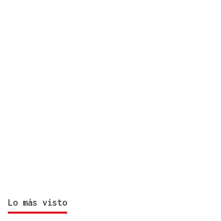
Piñor
Lo más visto