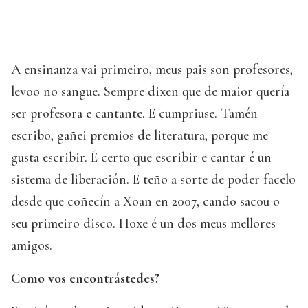
A ensinanza vai primeiro, meus pais son profesores,
levoo no sangue. Sempre dixen que de maior quería
ser profesora e cantante. E cumpriuse. Tamén
escribo, gañei premios de literatura, porque me
gusta escribir. É certo que escribir e cantar é un
sistema de liberación. E teño a sorte de poder facelo
desde que coñecín a Xoan en 2007, cando sacou o
seu primeiro disco. Hoxe é un dos meus mellores
amigos.
Como vos encontrástedes?