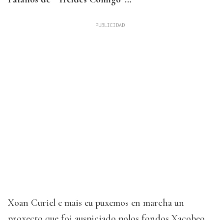
Xoan Curiel e mais eu puxemos en marcha un
proxecto que foi auspiciado polos fondos Xacobeo