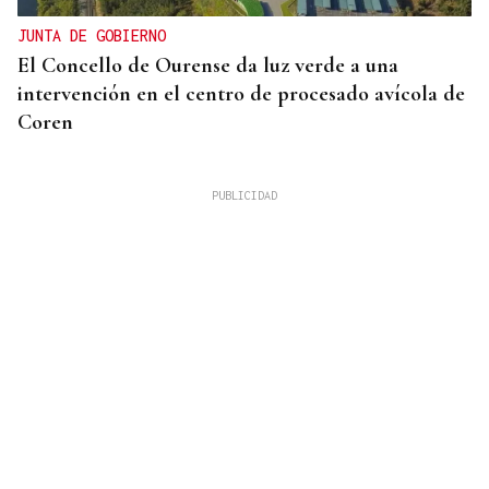
JUNTA DE GOBIERNO
El Concello de Ourense da luz verde a una
intervención en el centro de procesado avícola de
Coren
ACTIVIDADES DE VERANO
Los recuerdos de la infancia unen generaciones en