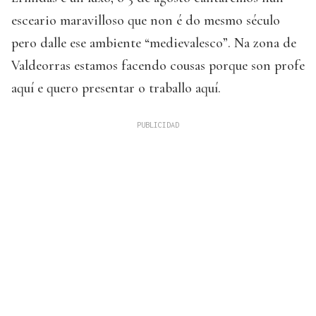
esceario maravilloso que non é do mesmo século
pero dalle ese ambiente “medievalesco”. Na zona de
Valdeorras estamos facendo cousas porque son profe
aquí e quero presentar o traballo aquí.