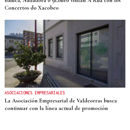
Baiuca, Nadadora o 9Louro visitan A Rúa con los
Concertos do Xacobeo
ASOCIACIONES EMPRESARIALES
La Asociación Empresarial de Valdeorras busca
continuar con la línea actual de promoción