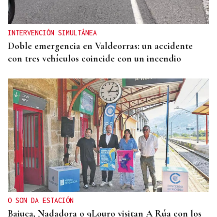
INTERVENCIÓN SIMULTÁNEA
Doble emergencia en Valdeorras: un accidente
con tres vehículos coincide con un incendio
O SON DA ESTACIÓN
Baiuca, Nadadora o 9Louro visitan A Rúa con los