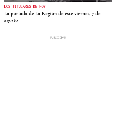
LOS TITULARES DE HOY
La portada de La Región de este viernes, 7 de
agosto
REUNIÓN EN SANTIAGO
Toxos e Xestas se prepara para celebrar su 50
aniversario como referente de la cultura gallega