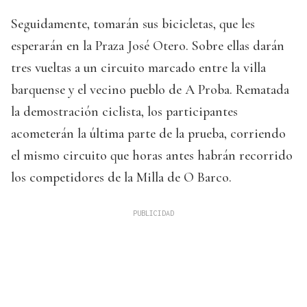
Seguidamente, tomarán sus bicicletas, que les
esperarán en la Praza José Otero. Sobre ellas darán
tres vueltas a un circuito marcado entre la villa
barquense y el vecino pueblo de A Proba. Rematada
la demostración ciclista, los participantes
acometerán la última parte de la prueba, corriendo
el mismo circuito que horas antes habrán recorrido
los competidores de la Milla de O Barco.