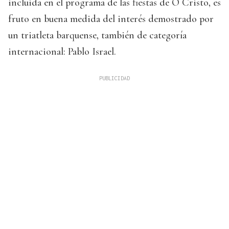
incluida en el programa de las fiestas de O Cristo, es
fruto en buena medida del interés demostrado por
un triatleta barquense, también de categoría
internacional: Pablo Israel.