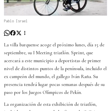
Pablo Israel
La villa barquense acoge el próximo lunes, día 15 de
septiembre, su I Meeting triatlón. Sprint, que
acercará a este municipio a deportistas de primer
nivel de distintos puntos de la península, incluido el
ex campeón del mundo, el gallego Iván Raña. Su
presencia tendrá lugar pocas semanas después de su
paso por los Juegos Olímpicos de Pekín.
La organización de esta exhibición de triatlón,