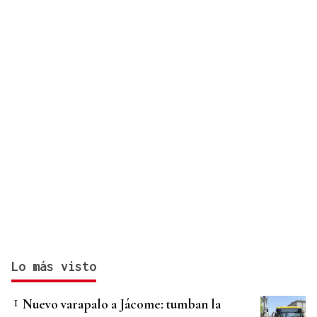
en Cataluña
Lo más visto
Nuevo varapalo a Jácome: tumban la