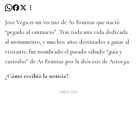
Jose Vega es un vecino de As Ermitas que nació
“pegado al santuario”. Tras toda una vida dedicada
al monumento, y muchos años destinados a guiar al
visitante, fue nombrado el pasado sábado “guía y
custodio” de As Ermitas por la diócesis de Astorga.
¿Cómo recibió la noticia?