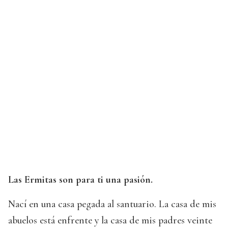
Las Ermitas son para ti una pasión.
Nací en una casa pegada al santuario. La casa de mis
abuelos está enfrente y la casa de mis padres veinte