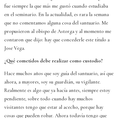
fue siempre la que más me gustó cuando estudiaba
en el seminario. En la actualidad, es rara la semana
que no comentamos alguna cosa del santuario. Me
propusieron al obispo de Astorga y al momento me
contaron que dijo: hay que concederle este título a
Jose Vega.
¿Qué cometidos debe realizar como custodio?
Hace muchos años que soy guía del santuario, así que
ahora, a mayores, soy su guardián, su vigilante.
Realmente es algo que ya hacía antes, siempre estoy
pendiente, sobre todo cuando hay muchos
visitantes tengo que estar al acecho, porque hay
cosas que pueden robar. Ahora todavía tengo que