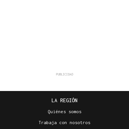
LA REGIÓN
Quiénes somos
Trabaja con nosotros