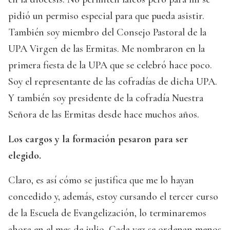
pidió un permiso especial para que pueda asistir.
También soy miembro del Consejo Pastoral de la
UPA Virgen de las Ermitas. Me nombraron en la
primera fiesta de la UPA que se celebró hace poco.
Soy el representante de las cofradías de dicha UPA.
Y también soy presidente de la cofradía Nuestra
Señora de las Ermitas desde hace muchos años.
Los cargos y la formación pesaron para ser
elegido.
Claro, es así cómo se justifica que me lo hayan
concedido y, además, estoy cursando el tercer curso
de la Escuela de Evangelización, lo terminaremos
ahora en el mes de julio. Cada vez se ordenan menos