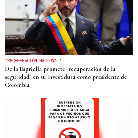
DISTRIBUIDORA FAMILIAR
Gaseosas Roca, medio siglo creciendo junto a
Valdeorras y Coca-Cola
"REGENERACIÓN NACIONAL"
De la Espriella promete "recuperación de la
seguridad" en su investidura como presidente de
Colombia