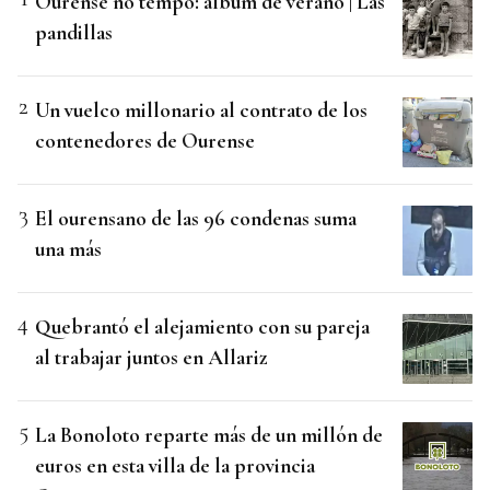
Ourense no tempo: álbum de verano | Las
pandillas
Un vuelco millonario al contrato de los
contenedores de Ourense
El ourensano de las 96 condenas suma
una más
Quebrantó el alejamiento con su pareja
al trabajar juntos en Allariz
La Bonoloto reparte más de un millón de
euros en esta villa de la provincia