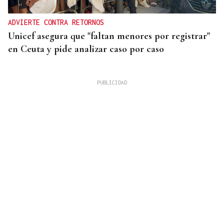
ADVIERTE CONTRA RETORNOS
Unicef asegura que "faltan menores por registrar"
en Ceuta y pide analizar caso por caso
INDEMNIZACIÓN
La UEFA admite el pago a la supuesta amante de
Infantino