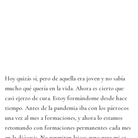
Hoy quizás sí, pero de aquella era joven y no sabía
mucho qué quería en la vida. Ahora es cierto que
casi ejerzo de cura. Estoy formándome desde hace
tiempo. Antes de la pandemia iba con los párrocos
una vez al mes a formaciones, y ahora lo estamos
retomando con formaciones permanentes cada mes
en la diócesis. No permiten laicos pero para mi se