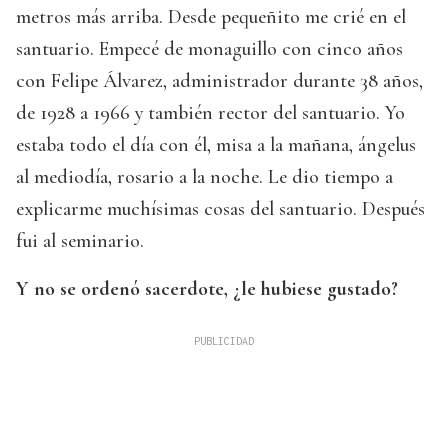
metros más arriba. Desde pequeñito me crié en el
santuario. Empecé de monaguillo con cinco años
con Felipe Álvarez, administrador durante 38 años,
de 1928 a 1966 y también rector del santuario. Yo
estaba todo el día con él, misa a la mañana, ángelus
al mediodía, rosario a la noche. Le dio tiempo a
explicarme muchísimas cosas del santuario. Después
fui al seminario.
Y no se ordenó sacerdote, ¿le hubiese gustado?