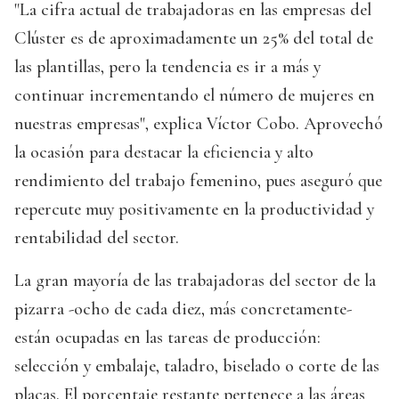
"La cifra actual de trabajadoras en las empresas del
Clúster es de aproximadamente un 25% del total de
las plantillas, pero la tendencia es ir a más y
continuar incrementando el número de mujeres en
nuestras empresas", explica Víctor Cobo. Aprovechó
la ocasión para destacar la eficiencia y alto
rendimiento del trabajo femenino, pues aseguró que
repercute muy positivamente en la productividad y
rentabilidad del sector.
La gran mayoría de las trabajadoras del sector de la
pizarra -ocho de cada diez, más concretamente-
están ocupadas en las tareas de producción:
selección y embalaje, taladro, biselado o corte de las
placas. El porcentaje restante pertenece a las áreas