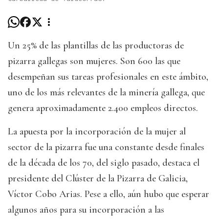
Un 25% de las plantillas de las productoras de
pizarra gallegas son mujeres. Son 600 las que
desempeñan sus tareas profesionales en este ámbito,
uno de los más relevantes de la minería gallega, que
genera aproximadamente 2.400 empleos directos.
La apuesta por la incorporación de la mujer al
sector de la pizarra fue una constante desde finales
de la década de los 70, del siglo pasado, destaca el
presidente del Clúster de la Pizarra de Galicia,
Víctor Cobo Arias. Pese a ello, aún hubo que esperar
algunos años para su incorporación a las