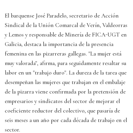
El barquense José Paradelo, secretario de Acción
Sindical de la Unión Comarcal de Verín, Valdeorras
y Lemos y responsable de Minería de FICA-UGT en
Galicia, destaca la importancia de la presencia
femenina en las pizarreras gallegas. "La mujer está
muy valorada", afirma, para seguidamente resaltar su
labor en un "trabajo duro". La dureza de la tarea que
desempeñan las mujeres que trabajan en el embalaje
de la pizarra viene confirmada por la pretensión de
empresarios y sindicatos del sector de mejorar el
coeficiente reductor del colectivo, que pasaría de
seis meses a un año por cada década de trabajo en el
sector.