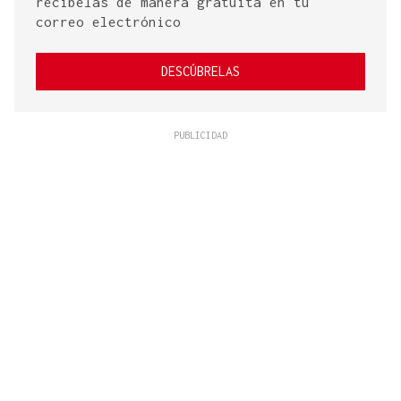
recíbelas de manera gratuita en tu
correo electrónico
DESCÚBRELAS