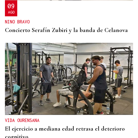
09
AGO
NINO BRAVO
Concierto Serafín Zubiri y la banda de Celanova
VIDA OURENSANA
El ejercicio a mediana edad retrasa el deterioro
cognitivo