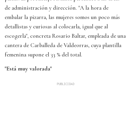
de administración y dirección. "A la hora de
embalar la pizarra, las mujeres somos un poco más
detallistas y curiosas al colocarla, igual que al
escogerla", concreta Rosario Baltar, empleada de una
cantera de Carballeda de Valdeorras, cuya plantilla
femenina supone el 33 % del total.
"Está muy valorada"