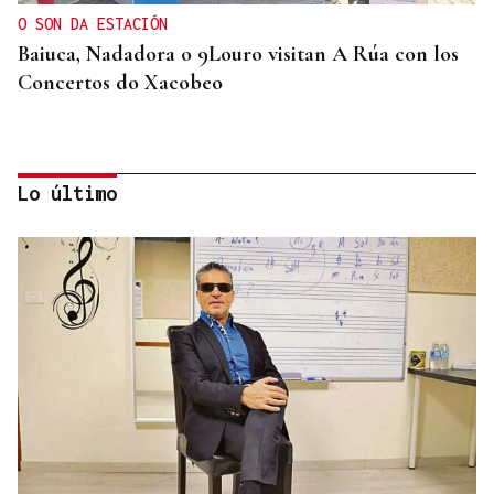
O SON DA ESTACIÓN
Baiuca, Nadadora o 9Louro visitan A Rúa con los
Concertos do Xacobeo
Lo último
ASOCIACIONES EMPRESARIALES
La Asociación Empresarial de Valdeorras busca
continuar con la línea actual de promoción