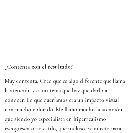
¿Contenta con el resultado?
Muy contenta. Creo que es algo diferente que llama
la atención y es un tema que hay que darlo a
conocer. Lo que queríamos era un impacto visual
con mucho colorido. Me llamó mucho la atención
que siendo yo especialista en hiperrealismo
escogiesen otro estilo, que incluso es un reto para