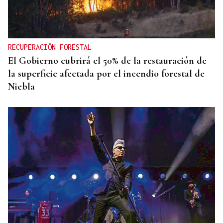
La Asociación Empresarial de Valdeorras busca
continuar con la línea actual de promoción
RECUPERACIÓN FORESTAL
El Gobierno cubrirá el 50% de la restauración de
la superficie afectada por el incendio forestal de
Niebla