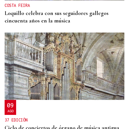
COSTA FEIRA
Loquillo celebra con sus seguidores gallegos
cincuenta años en la música
09
AGO
37 EDICIÓN
Ciclo de conciertos de órgano de música antigua