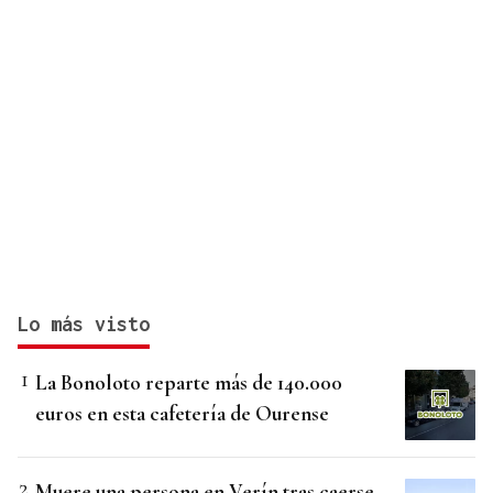
Lo más visto
La Bonoloto reparte más de 140.000
euros en esta cafetería de Ourense
Muere una persona en Verín tras caerse