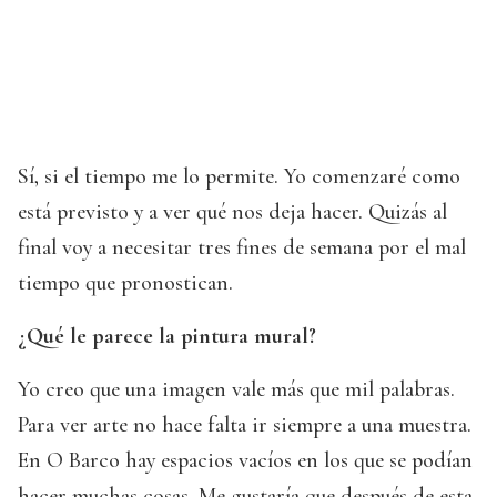
Sí, si el tiempo me lo permite. Yo comenzaré como
está previsto y a ver qué nos deja hacer. Quizás al
final voy a necesitar tres fines de semana por el mal
tiempo que pronostican.
¿Qué le parece la pintura mural?
Yo creo que una imagen vale más que mil palabras.
Para ver arte no hace falta ir siempre a una muestra.
En O Barco hay espacios vacíos en los que se podían
hacer muchas cosas. Me gustaría que después de esta,