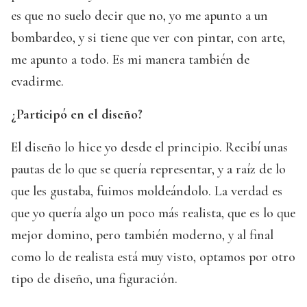
es que no suelo decir que no, yo me apunto a un
bombardeo, y si tiene que ver con pintar, con arte,
me apunto a todo. Es mi manera también de
evadirme.
¿Participó en el diseño?
El diseño lo hice yo desde el principio. Recibí unas
pautas de lo que se quería representar, y a raíz de lo
que les gustaba, fuimos moldeándolo. La verdad es
que yo quería algo un poco más realista, que es lo que
mejor domino, pero también moderno, y al final
como lo de realista está muy visto, optamos por otro
tipo de diseño, una figuración.