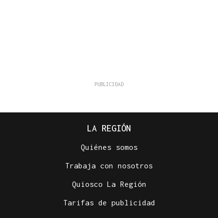
LA REGIÓN
Quiénes somos
Trabaja con nosotros
Quiosco La Región
Tarifas de publicidad