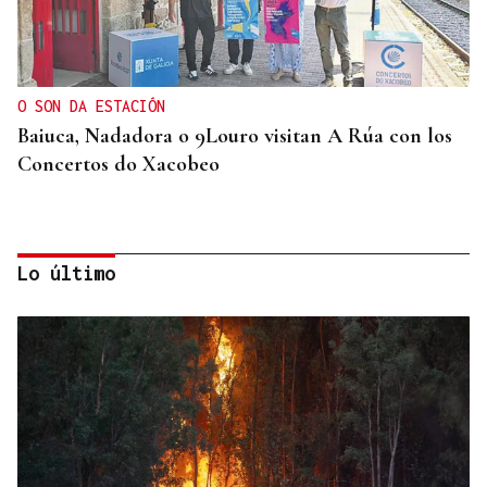
O SON DA ESTACIÓN
Baiuca, Nadadora o 9Louro visitan A Rúa con los
Concertos do Xacobeo
Lo último
ASOCIACIONES EMPRESARIALES