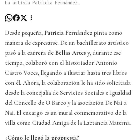
La artista Patricia Fernández.
Desde pequeña,
Patricia Fernández
pinta como
manera de expresarse. De un bachillerato artístico
pasó a la
carrera de Bellas Artes
y, durante ese
tiempo, colaboró con el historiador Antonio
Castro Voces, llegando a ilustrar hasta tres libros
con él. Ahora, la colaboración le ha sido solicitada
desde la concejalía de Servicios Sociales e Igualdad
del Concello de O Barco y la asociación De Nai a
Nai. El encargo es un mural conmemorativo de la
villa como Ciudad Amiga de la Lactancia Materna.
¿Cómo le llegó la propuesta?