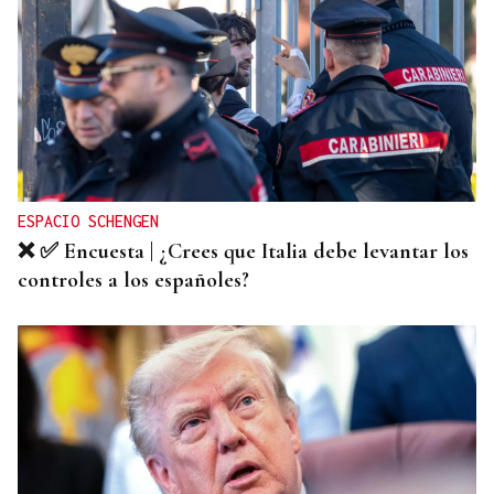
ESPACIO SCHENGEN
❌ ✅ Encuesta | ¿Crees que Italia debe levantar los
controles a los españoles?