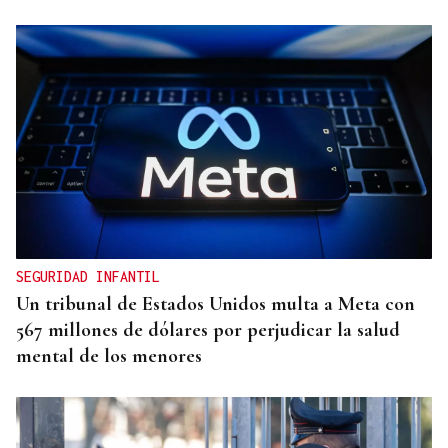
DISTRIBUIDORA FAMILIAR
Gaseosas Roca, medio siglo creciendo junto a
Valdeorras y Coca-Cola
SEGURIDAD INFANTIL
Un tribunal de Estados Unidos multa a Meta con
567 millones de dólares por perjudicar la salud
mental de los menores