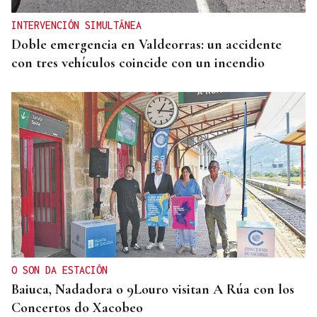
INTERVENCIÓN SIMULTÁNEA
Doble emergencia en Valdeorras: un accidente
con tres vehículos coincide con un incendio
O SON DA ESTACIÓN
Baiuca, Nadadora o 9Louro visitan A Rúa con los
Concertos do Xacobeo