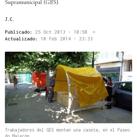
Supramunicipal (GES).
J.C.
Publicado:
25 Oct 2013 - 10:58
—
Actualizado:
10 Feb 2014 - 23:33
Trabajadores del GES montan una caseta, en el Paseo
do Malecón.