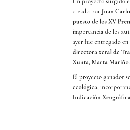
Un proyecto surgido 
creado por
Juan Carlo
puesto de los XV Pre
importancia de los
au
ayer fue entregado en
directora xeral de Tr
Xunta, Marta Mariño
.
El proyecto ganador s
ecológica
, incorpora
Indicación Xeográfic