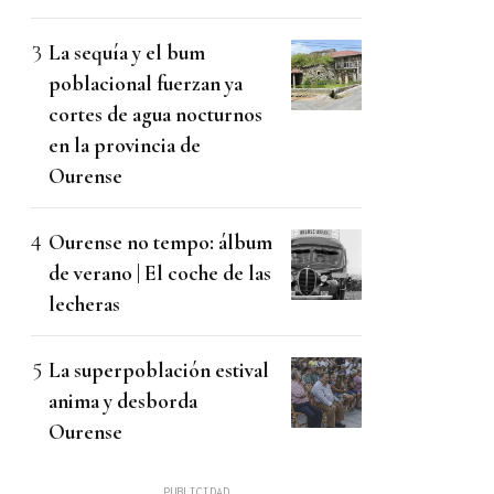
La sequía y el bum
poblacional fuerzan ya
cortes de agua nocturnos
en la provincia de
Ourense
Ourense no tempo: álbum
de verano | El coche de las
lecheras
La superpoblación estival
anima y desborda
Ourense