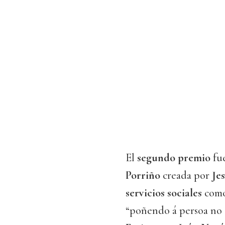
El
segundo premio
fu
Porriño
creada por
Je
servicios sociales
como
“poñendo á persoa no 