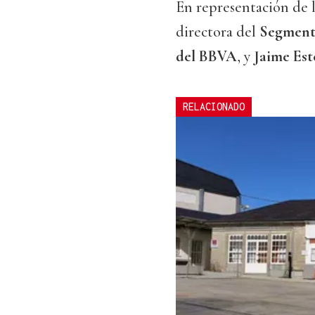
En representación de 
directora del
Segmento
del BBVA
, y
Jaime Est
RELACIONADO