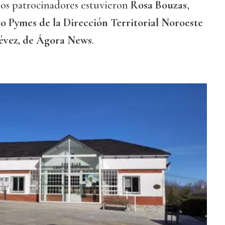
los patrocinadores estuvieron
Rosa Bouzas
,
 Pymes de la Dirección Territorial Noroeste
évez, de Ágora News
.