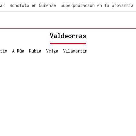
ar
Bonoloto en Ourense
Superpoblación en la provincia
Valdeorras
tín
A Rúa
Rubiá
Veiga
Vilamartín