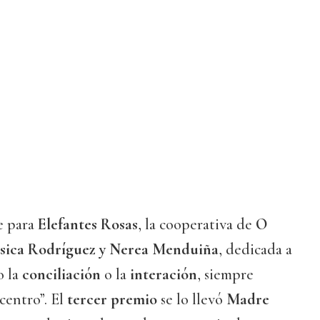
e para
Elefantes Rosas
, la cooperativa de
O
ssica Rodríguez y Nerea Menduiña
, dedicada a
 la
conciliación
o la
interación
, siempre
centro”. El
tercer premio
se lo llevó
Madre