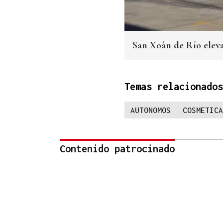
San Xoán de Río eleva 
Temas relacionados
AUTONOMOS
COSMETICA
Contenido patrocinado