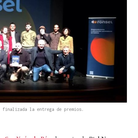
 finalizada la entrega de premios.