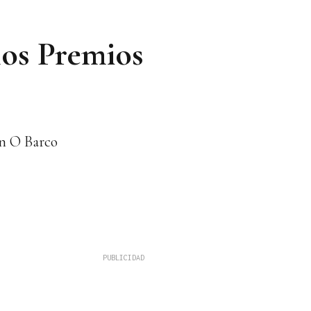
los Premios
 en O Barco