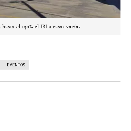
hasta el 150% el IBI a casas vacías
EVENTOS