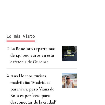
Lo más visto
La Bonoloto reparte más
de 140.000 euros en esta
cafetería de Ourense
Ana Hornos, turista
madrileña: "Madrid es
para vivir, pero Viana do
Bolo es perfecto para
desconectar de la ciudad"