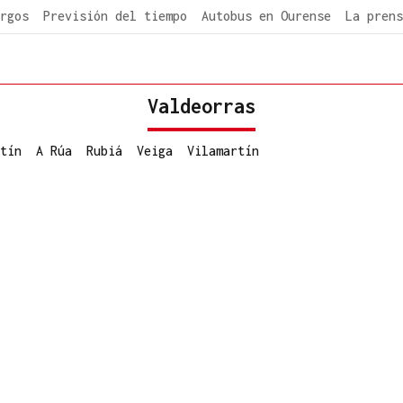
rgos
Previsión del tiempo
Autobus en Ourense
La prens
Valdeorras
tín
A Rúa
Rubiá
Veiga
Vilamartín