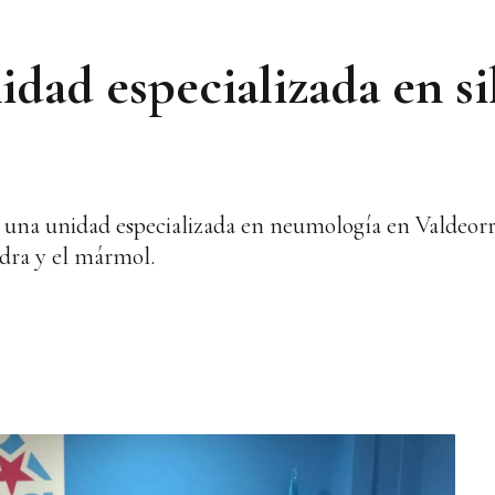
ad especializada en sil
 de una unidad especializada en neumología en Valdeo
iedra y el mármol.