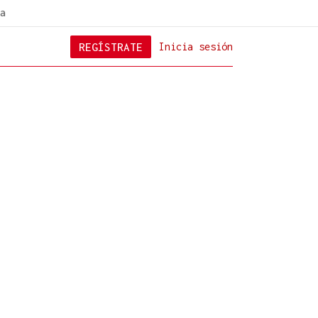
a
REGÍSTRATE
Inicia sesión