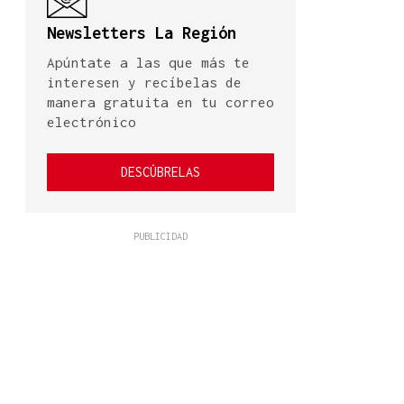
Newsletters La Región
Apúntate a las que más te
interesen y recíbelas de
manera gratuita en tu correo
electrónico
DESCÚBRELAS