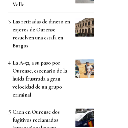
Velle
Las retiradas de dinero en
cajeros de Ourense
resuelven una estafa en
Burgos
La A-52, a su paso por
Ourense, escenario de la
huida frustrada a gran
velocidad de un grupo
criminal
Caen en Ourense dos
fugitivos reclamados
internacionalmente