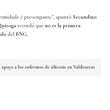
fermidade é preocupante”, apuntó
Secundino
Quiroga
recordó que
no es la primera
tido
del
BNG
.
apoya a los enfermos de silicosis en Valdeorras