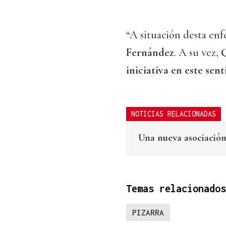
“A situación desta en
Fernández
. A su vez,
iniciativa en este sen
NOTICIAS RELACIONADAS
Una nueva asociación 
Temas relacionados
PIZARRA