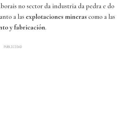
aborais no sector da industria da pedra e do
anto a las
explotaciones mineras
como a las
to y fabricación
.