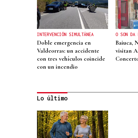
INTERVENCIÓN SIMULTÁNEA
O SON DA 
Doble emergencia en
Baiuca, 
Valdeorras: un accidente
visitan 
con tres vehículos coincide
Concert
con un incendio
Lo último
DISTRIBUIDORA FAMILIAR
Gaseosas Roca, medio siglo