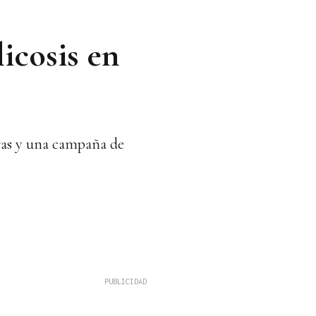
icosis en
rras y una campaña de