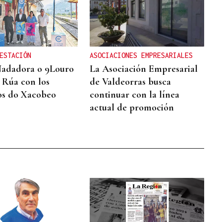
ESTACIÓN
ASOCIACIONES EMPRESARIALES
Nadadora o 9Louro
La Asociación Empresarial
A Rúa con los
de Valdeorras busca
os do Xacobeo
continuar con la línea
actual de promoción