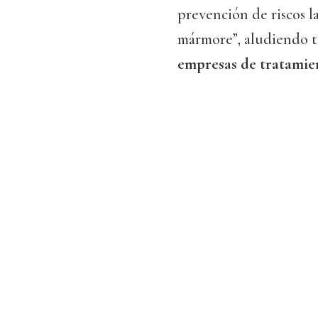
prevención de riscos l
mármore”, aludiendo t
empresas de tratamien