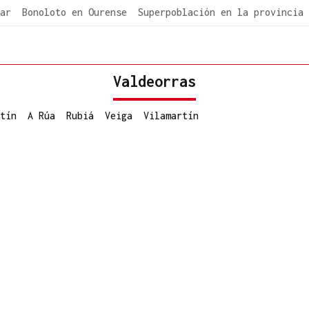
ar
Bonoloto en Ourense
Superpoblación en la provincia
Valdeorras
tín
A Rúa
Rubiá
Veiga
Vilamartín