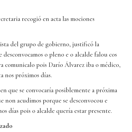
ecretaria recogió en acta las mociones
lista del grupo de gobierno, justificó la
 desconvocamos o pleno e o alcalde falou cos
ra comunicalo pois Darío Álvarez iba o médico,
ta nos próximos días.
en que se convocaría posiblemente a próxima
que non acudimos porque se desconvocou e
s días pois o alcalde quería estar presente.
izado