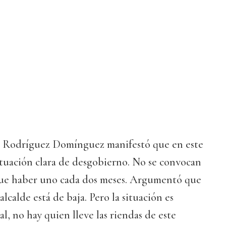
o Rodríguez Domínguez manifestó que en este
tuación clara de desgobierno. No se convocan
ue haber uno cada dos meses. Argumentó que
calde está de baja. Pero la situación es
 no hay quien lleve las riendas de este