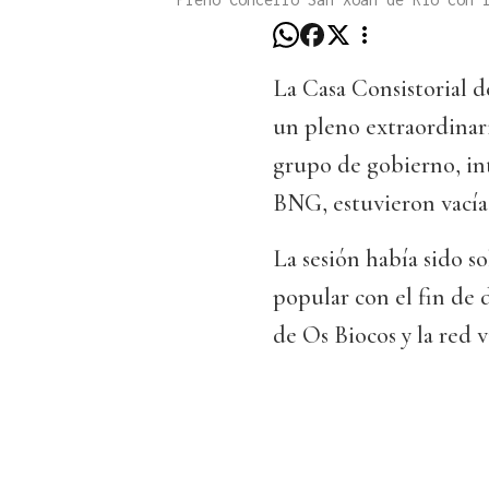
La Casa Consistorial d
un pleno extraordinari
grupo de gobierno, in
BNG, estuvieron vacía
La sesión había sido so
popular con el fin de
de Os Biocos y la red v