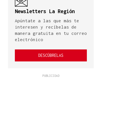
Newsletters La Región
Apúntate a las que más te
interesen y recíbelas de
manera gratuita en tu correo
electrónico
DESCÚBRELAS