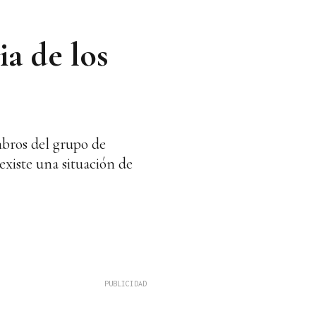
a de los
mbros del grupo de
existe una situación de