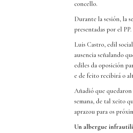
concello.
Durante la sesión, la s
presentadas por el PP.
Luis Castro, edil socia
ausencia señalando que
ediles da oposición pa
e de feito recibirá o al
Añadió que quedaron 
semana, de tal xeito 
aprazou para os próximo
Un albergue infrautil