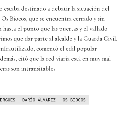
o estaba destinado a debatir la situación del
Os Biocos, que se encuentra cerrado y sin
 hasta el punto que las puertas y el vallado
imos que dar parte al alcalde y la Guarda Civil.
infrautilizado, comentó el edil popular
más, citó que la red viaria está en muy mal
ras son intransitables.
ERGUES
DARÍO ÁLVAREZ
OS BIOCOS