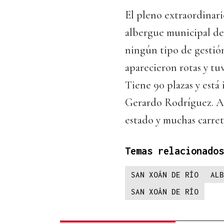
El pleno extraordinari
albergue municipal de 
ningún tipo de gestión
aparecieron rotas y tuv
Tiene 90 plazas y está 
Gerardo Rodríguez. Ade
estado y muchas carrete
Temas relacionados
SAN XOÁN DE RÍO
ALB
SAN XOÁN DE RÍO