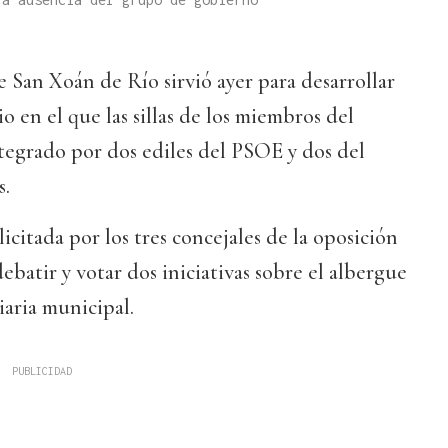
e San Xoán de Río sirvió ayer para desarrollar
o en el que las sillas de los miembros del
tegrado por dos ediles del PSOE y dos del
s.
licitada por los tres concejales de la oposición
 debatir y votar dos iniciativas sobre el albergue
iaria municipal.