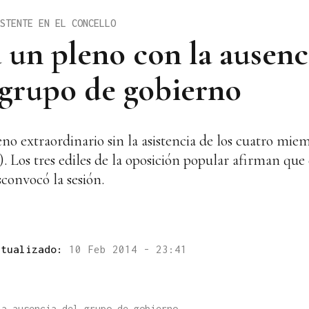
STENTE EN EL CONCELLO
 un pleno con la ausenci
l grupo de gobierno
no extraordinario sin la asistencia de los cuatro mie
Los tres ediles de la oposición popular afirman que 
convocó la sesión.
ctualizado:
10 Feb 2014 - 23:41
la ausencia del grupo de gobierno