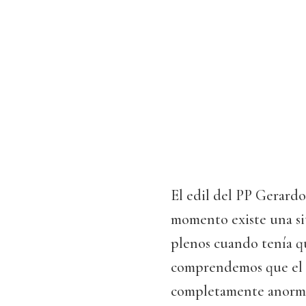
El edil del PP Gerard
momento existe una si
plenos cuando tenía q
comprendemos que el al
completamente anormal,