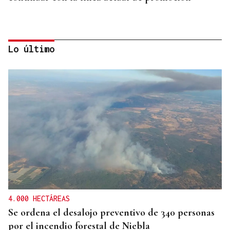
Lo último
DISTRIBUIDORA FAMILIAR
Gaseosas Roca, medio siglo creciendo junto a
Valdeorras y Coca-Cola
4.000 HECTÁREAS
Se ordena el desalojo preventivo de 340 personas
por el incendio forestal de Niebla