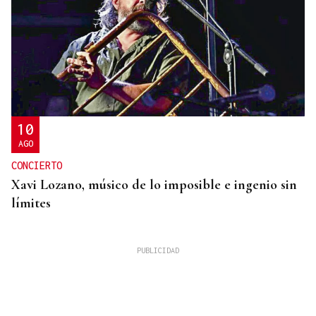
10
AGO
CONCIERTO
Xavi Lozano, músico de lo imposible e ingenio sin
límites