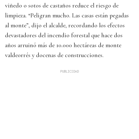
viñedo o sotos de castaños reduce el riesgo de
limpieza. “Peligran mucho. Las casas están pegadas
al monte”, dijo el alcalde, recordando los efectos
devastadores del incendio forestal que hace dos
años arruinó más de 10.000 hectáreas de monte
valdeorrés y docenas de construcciones.