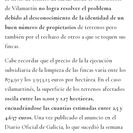
de Vilamartín
no logra resolver el problema
debido al desconocimiento de la identidad de un
buen número de propietarios
de terrenos pero
también por el rechazo de otros a que se toquen sus
fincas.
Cabe recordar que el precio de la la ejecución
subsidiaria de la limpieza de las fincas varía ente los
874,91 y los 3.953,15 euros por hectárea. En el caso
vilamartinés, la superficie de los terrenos afectados
oscila entre las 0,001 y 1,17 hectáreas,
encuadrándose las cuantías estimadas entre 2,5 y
4.637 euros.
Una vez publicado el anuncio en el
Diario Oficial de Galicia, lo que sucedió la semana