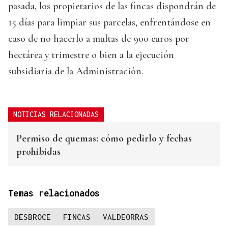
pasada, los propietarios de las fincas dispondrán de
15 días para limpiar sus parcelas, enfrentándose en
caso de no hacerlo a multas de 900 euros por
hectárea y trimestre o bien a la ejecución
subsidiaria de la Administración.
NOTICIAS RELACIONADAS
Permiso de quemas: cómo pedirlo y fechas
prohibidas
Temas relacionados
DESBROCE
FINCAS
VALDEORRAS