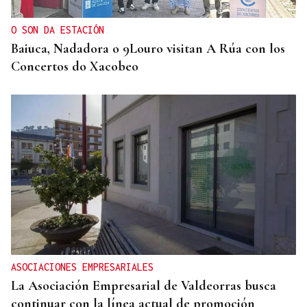
O SON DA ESTACIÓN
Baiuca, Nadadora o 9Louro visitan A Rúa con los
Concertos do Xacobeo
ASOCIACIONES EMPRESARIALES
La Asociación Empresarial de Valdeorras busca
continuar con la línea actual de promoción