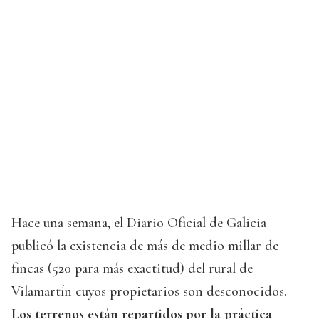
Hace una semana, el Diario Oficial de Galicia
publicó la existencia de más de medio millar de
fincas (520 para más exactitud) del rural de
Vilamartín cuyos propietarios son desconocidos.
Los terrenos están repartidos por la práctica