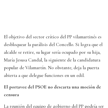
El objetivo del sector crítico del PP vilamartinés es
desbloquear la parálisis del Concello. Si logra que el
alcalde se retire, su lugar sería ocupado por su hija,
María Jesusa Candal, la siguiente de la candidatura
popular de Vilamartín. No obstante, deja la puerta
abierta a que delegue funciones en un edil.
El portavoz del PSOE no descarta una moción de
censura
La reunión del equipo de gobierno del PP podría ser