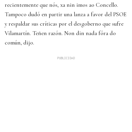
recientemente que nós, xa nin imos ao Concello.
Tampoco dudó en partir una lanza a favor del PSOE
y respaldar sus críticas por el desgoberno que sufre
Vilamartín. Teñen razón. Non din nada fóra do
común, dijo.