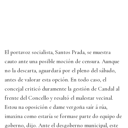
El portavoz socialista, Santos Prada, se muestra
cauto ante una posible moción de censura. Aunque
no la descarta, aguardará por el pleno del sábado,
antes de valorar esta opción. En todo caso, el
concejal criticó duramente la gestión de Candal al
frente del Concello y resaltó el malestar vecinal.
Estou na oposición e dame vergoña saír á rúa,
imaxina como estaría se formase parte do equipo de
goberno, dijo. Ante el desgoberno municipal, este