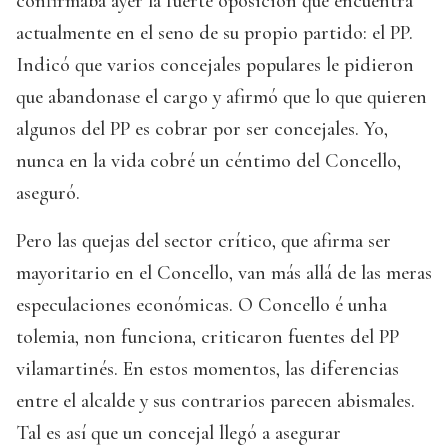
confirmaba ayer la fuerte oposición que encuentra
actualmente en el seno de su propio partido: el PP.
Indicó que varios concejales populares le pidieron
que abandonase el cargo y afirmó que lo que quieren
algunos del PP es cobrar por ser concejales. Yo,
nunca en la vida cobré un céntimo del Concello,
aseguró.
Pero las quejas del sector crítico, que afirma ser
mayoritario en el Concello, van más allá de las meras
especulaciones económicas. O Concello é unha
tolemia, non funciona, criticaron fuentes del PP
vilamartinés. En estos momentos, las diferencias
entre el alcalde y sus contrarios parecen abismales.
Tal es así que un concejal llegó a asegurar