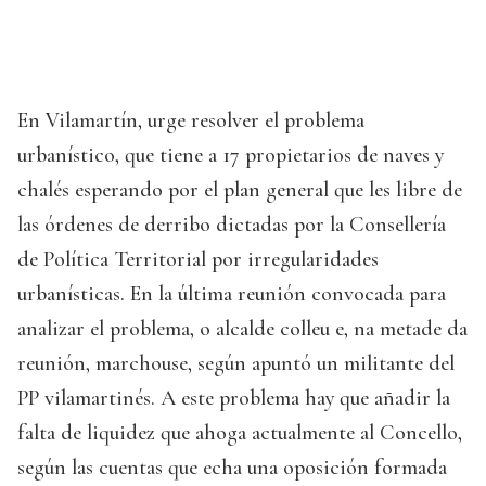
En Vilamartín, urge resolver el problema
urbanístico, que tiene a 17 propietarios de naves y
chalés esperando por el plan general que les libre de
las órdenes de derribo dictadas por la Consellería
de Política Territorial por irregularidades
urbanísticas. En la última reunión convocada para
analizar el problema, o alcalde colleu e, na metade da
reunión, marchouse, según apuntó un militante del
PP vilamartinés. A este problema hay que añadir la
falta de liquidez que ahoga actualmente al Concello,
según las cuentas que echa una oposición formada