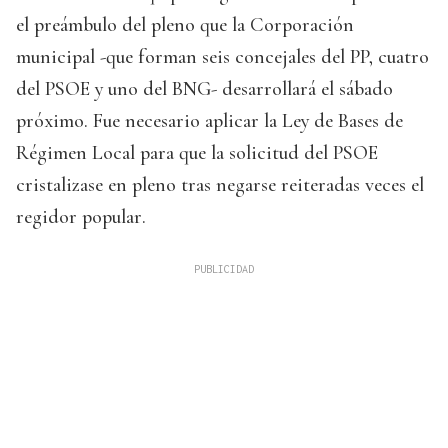
el preámbulo del pleno que la Corporación
municipal -que forman seis concejales del PP, cuatro
del PSOE y uno del BNG- desarrollará el sábado
próximo. Fue necesario aplicar la Ley de Bases de
Régimen Local para que la solicitud del PSOE
cristalizase en pleno tras negarse reiteradas veces el
regidor popular.