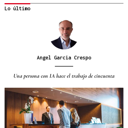
Lo último
Angel Garcia Crespo
DISTRIBUIDORA FAMILIAR
Gaseosas Roca, medio siglo creciendo junto a
Una persona con IA hace el trabajo de cincuenta
Valdeorras y Coca-Cola