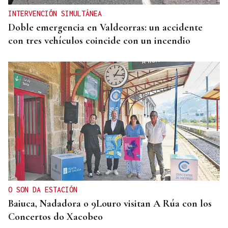
INTERVENCIÓN SIMULTÁNEA
Doble emergencia en Valdeorras: un accidente
con tres vehículos coincide con un incendio
O SON DA ESTACIÓN
Baiuca, Nadadora o 9Louro visitan A Rúa con los
Concertos do Xacobeo