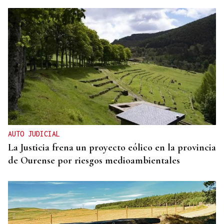
DISTRIBUIDORA FAMILIAR
Gaseosas Roca, medio siglo creciendo junto a
Valdeorras y Coca-Cola
AUTO JUDICIAL
La Justicia frena un proyecto eólico en la provincia
de Ourense por riesgos medioambientales