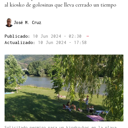
al kiosko de golosinas que lleva cerrado un tiempo
José M. Cruz
Publicado:
10 Jun 2024 - 02:30
—
Actualizado:
10 Jun 2024 - 17:58
Solicitado permiso para un kiosko-bar en la playa