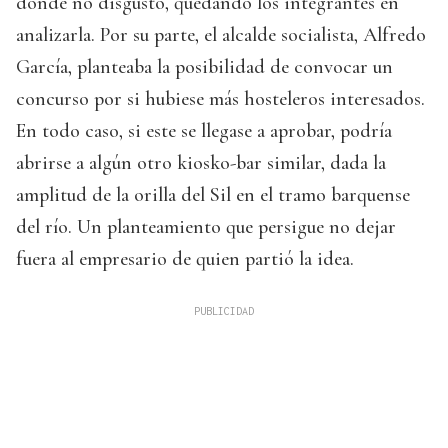
donde no disgustó, quedando los integrantes en
analizarla. Por su parte, el alcalde socialista, Alfredo
García, planteaba la posibilidad de convocar un
concurso por si hubiese más hosteleros interesados.
En todo caso, si este se llegase a aprobar, podría
abrirse a algún otro kiosko-bar similar, dada la
amplitud de la orilla del Sil en el tramo barquense
del río. Un planteamiento que persigue no dejar
fuera al empresario de quien partió la idea.