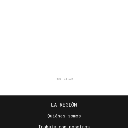
LA REGIÓN
Quiénes somos
Trabaja con nosotros