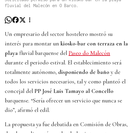
fluvial del Malecón en O Barco.
Un empresario del sector hostelero mostró su
interés para montar un
kiosko-bar con terraza en la
playa
fluvial barquense del
Paseo do Malecón
durante el periodo estival. El establecimiento será
totalmente autónomo,
disponiendo de baño
y de
todos los servicios necesarios, tal y como planteó el
concejal del
PP José Luis Tamayo al Concello
barquense. “Sería ofrecer un servicio que nunca se
dio”, afirmó el edil.
La propuesta ya fue debatida en Comisión de Obras,