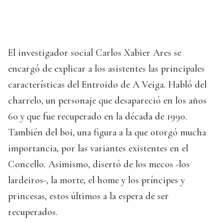
El investigador social Carlos Xabier Ares se
encargó de explicar a los asistentes las principales
características del Entroido de A Veiga. Habló del
charrelo, un personaje que desapareció en los años
60 y que fue recuperado en la década de 1990.
También del boi, una figura a la que otorgó mucha
importancia, por las variantes existentes en el
Concello. Asimismo, disertó de los mecos -los
lardeiros-, la morte, el home y los príncipes y
princesas, estos últimos a la espera de ser
recuperados.