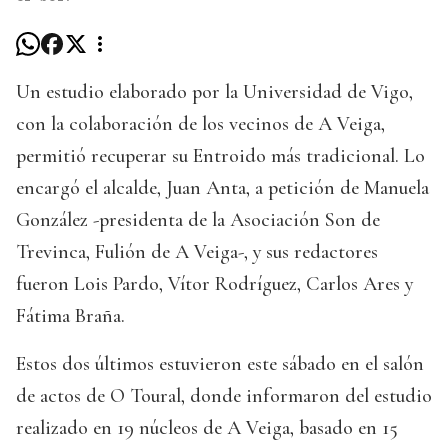
Un estudio elaborado por la Universidad de Vigo,
con la colaboración de los vecinos de A Veiga,
permitió recuperar su Entroido más tradicional. Lo
encargó el alcalde, Juan Anta, a petición de Manuela
González -presidenta de la Asociación Son de
Trevinca, Fulión de A Veiga-, y sus redactores
fueron Lois Pardo, Vítor Rodríguez, Carlos Ares y
Fátima Braña.
Estos dos últimos estuvieron este sábado en el salón
de actos de O Toural, donde informaron del estudio
realizado en 19 núcleos de A Veiga, basado en 15