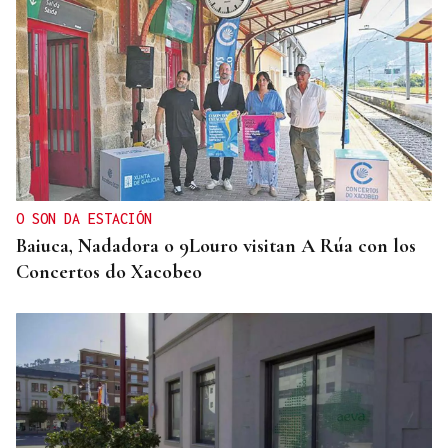
O SON DA ESTACIÓN
Baiuca, Nadadora o 9Louro visitan A Rúa con los
Concertos do Xacobeo