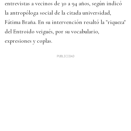
entrevistas a vecinos de 30 a 94 años, según indicó
la antropóloga social de la citada universidad,
Fátima Braña. En su intervención resaltó la "riqueza"
del Entroido veigués, por su vocabulario,
expresiones y coplas.