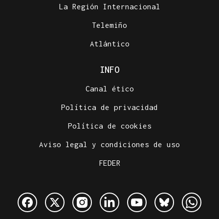
La Región Internacional
Telemiño
Atlántico
INFO
Canal ético
Política de privacidad
Política de cookies
Aviso legal y condiciones de uso
FEDER