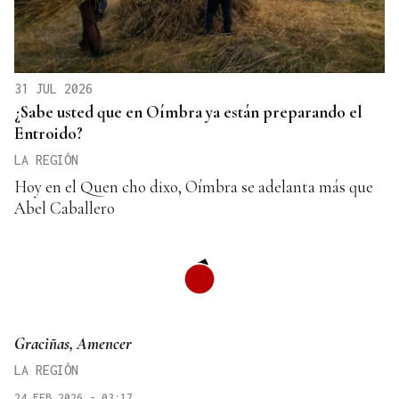
31 JUL 2026
¿Sabe usted que en Oímbra ya están preparando el
Entroido?
LA REGIÓN
Hoy en el Quen cho dixo, Oímbra se adelanta más que
Abel Caballero
Graciñas, Amencer
LA REGIÓN
24 FEB 2026 - 03:17