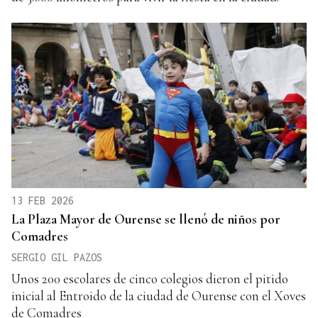
13 FEB 2026
La Plaza Mayor de Ourense se llenó de niños por
Comadres
SERGIO GIL PAZOS
Unos 200 escolares de cinco colegios dieron el pitido
inicial al Entroido de la ciudad de Ourense con el Xoves
de Comadres