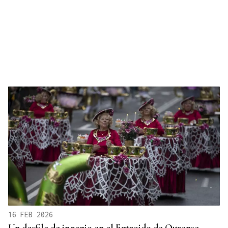
16 FEB 2026
Un desfile de ingenio en el Entroido de Ourense