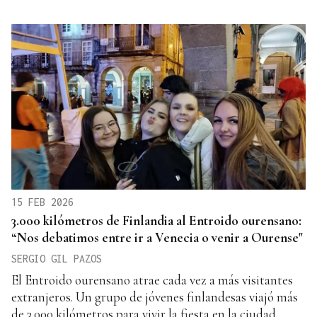
15 FEB 2026
3.000 kilómetros de Finlandia al Entroido ourensano:
“Nos debatimos entre ir a Venecia o venir a Ourense"
SERGIO GIL PAZOS
El Entroido ourensano atrae cada vez a más visitantes
extranjeros. Un grupo de jóvenes finlandesas viajó más
de 3.000 kilómetros para vivir la fiesta en la ciudad.