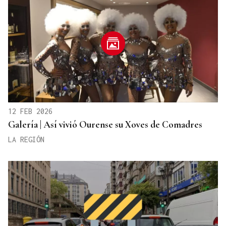
12 FEB 2026
Galería | Así vivió Ourense su Xoves de Comadres
LA REGIÓN