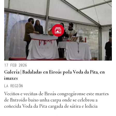
17 FEB 2026
Galería | Badaladas en Eiroás pola Voda da Pita, en
imaxes
LA REGIÓN
Veciños e veciñas de Eiroás congregáronse este martes
de Entroido baixo unha carpa onde se celebrou a
coñecida Voda da Pita cargada de sátira e ledicia