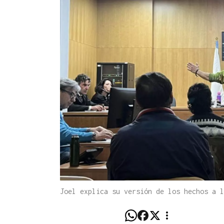
Joel explica su versión de los hechos a 