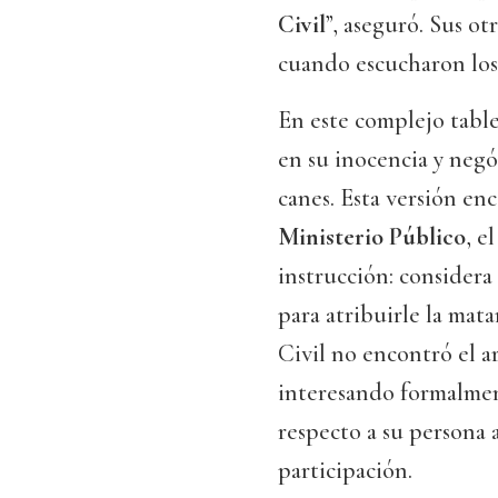
Civil
”, aseguró. Sus ot
cuando escucharon los 
En este complejo tabl
en su inocencia y negó
canes. Esta versión en
Ministerio Público
, e
instrucción: considera
para atribuirle la mat
Civil no encontró el a
interesando formalmen
respecto a su persona 
participación.