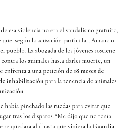
de esa violencia no era el vandalismo gratuito,
re que, según la acusación particular, Amancio
el pueblo. La abogada de los jóvenes sostiene
contra los animales hasta darles muerte, un
se enfrenta a una petición de
18 meses de
de inhabilitación
para la tenencia de animales
mnización
.
le había pinchado las ruedas para evitar que
ugar tras los disparos. “Me dijo que no tenía
e se quedara allí hasta que viniera la
Guardia