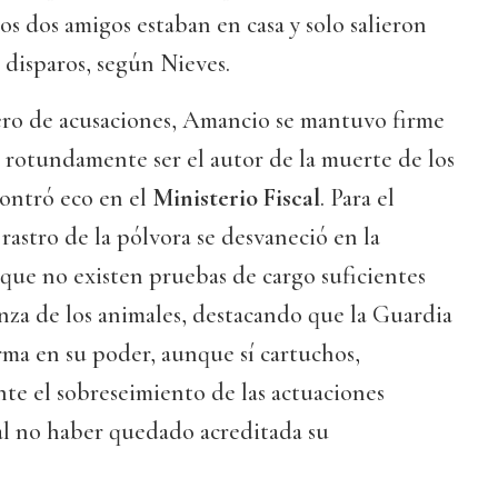
ros dos amigos estaban en casa y solo salieron
disparos, según Nieves.
ero de acusaciones, Amancio se mantuvo firme
 rotundamente ser el autor de la muerte de los
contró eco en el
Ministerio Fiscal
. Para el
l rastro de la pólvora se desvaneció en la
 que no existen pruebas de cargo suficientes
anza de los animales, destacando que la Guardia
rma en su poder, aunque sí cartuchos,
te el sobreseimiento de las actuaciones
al no haber quedado acreditada su