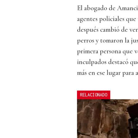
El abogado de Amancio
agentes policiales que 
después cambió de vers
perros y tomaron la jus
primera persona que ve
inculpados destacó que
más en ese lugar para ac
RELACIONADO