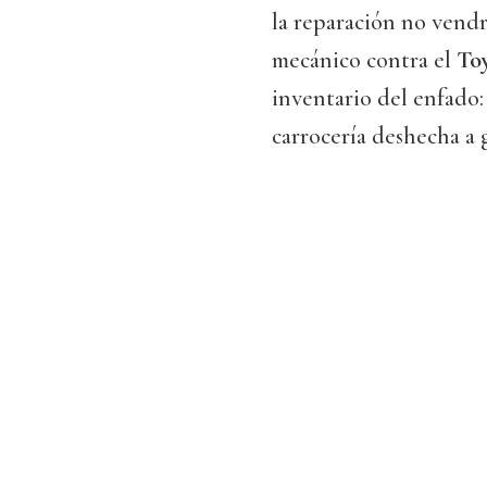
la reparación no vend
mecánico contra el
To
inventario del enfado:
carrocería deshecha a 