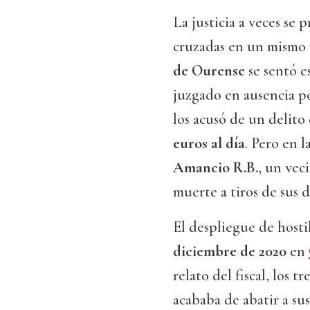
La justicia a veces se
cruzadas en un mismo p
de Ourense
se sentó e
juzgado en ausencia 
los acusó de un delit
euros al día
. Pero en 
Amancio R.B.
, un vec
muerte a tiros de sus 
El despliegue de hosti
diciembre de 2020
en
relato del fiscal, los
acababa de abatir a su