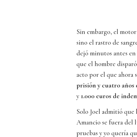
Sin embargo, el motor 
sino el rastro de sang
dejó minutos antes en 
que el hombre disparó 
acto por el que ahora 
prisión y cuatro años 
y
1.000 euros de inde
Solo Joel admitió que 
Amancio se fuera del l
pruebas y yo quería qu