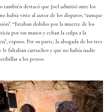
 también destacó que Joel admitió ante los
no había visto al autor de los disparos, “aunque
ión”. “Estaban dolidos por la muerte de los
ticia por sus manos y echan la culpa a la
n”, expuso. Por su parte, la abogada de los tres
 le faltaban cartuchos y que no había nadie
ribillar a los perros.