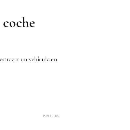
n coche
destrozar un vehículo en