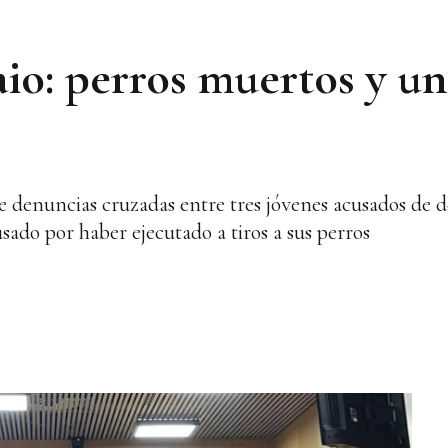
io: perros muertos y u
e denuncias cruzadas entre tres jóvenes acusados de 
usado por haber ejecutado a tiros a sus perros