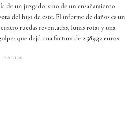
ría de un juzgado, sino de un ensañamiento
yota
del hijo de este. El informe de daños es un
 cuatro ruedas reventadas, lunas rotas y una
golpes que dejó una factura de
2.589,32 euros
.