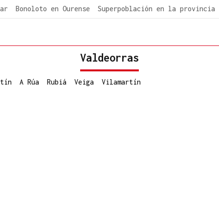
ar
Bonoloto en Ourense
Superpoblación en la provincia
Valdeorras
tín
A Rúa
Rubiá
Veiga
Vilamartín