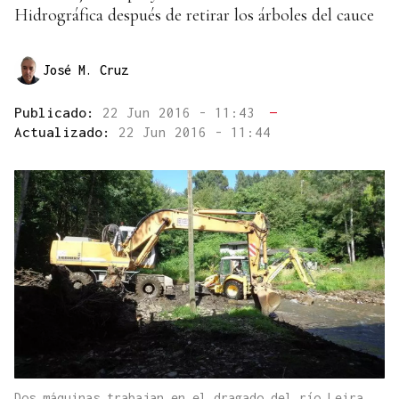
Hidrográfica después de retirar los árboles del cauce
José M. Cruz
Publicado:
22 Jun 2016 - 11:43
—
Actualizado:
22 Jun 2016 - 11:44
Dos máquinas trabajan en el dragado del río Leira,