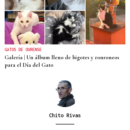
DISTRIBUIDORA FAMILIAR
Gaseosas Roca, medio siglo creciendo junto a
Valdeorras y Coca-Cola
GATOS DE OURENSE
Galería | Un álbum lleno de bigotes y ronroneos
para el Día del Gato
Chito Rivas