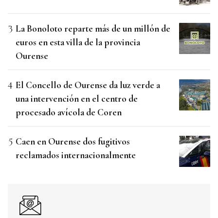
La Bonoloto reparte más de un millón de
euros en esta villa de la provincia
Ourense
El Concello de Ourense da luz verde a
una intervención en el centro de
procesado avícola de Coren
Caen en Ourense dos fugitivos
reclamados internacionalmente