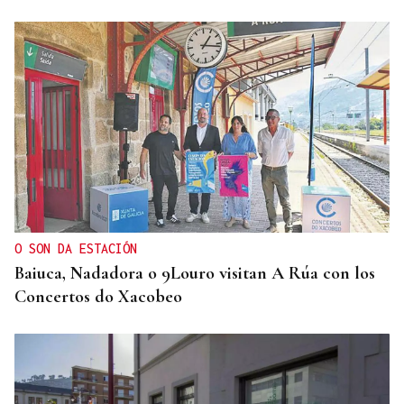
O SON DA ESTACIÓN
Baiuca, Nadadora o 9Louro visitan A Rúa con los
Concertos do Xacobeo