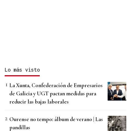
Lo más visto
La Xunta, Confederación de Empresarios
de Galicia y UGT pactan medidas para
reducir las bajas laborales
Ourense no tempo: álbum de verano | Las
pandillas