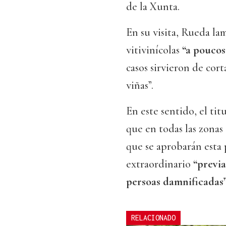
de la Xunta.
En su visita, Rueda la
vitivinícolas
“a poucos
casos sirvieron de cort
viñas”.
En este sentido, el tit
que en todas las zonas 
que se aprobarán esta
extraordinario
“previa
persoas damnificadas”
RELACIONADO