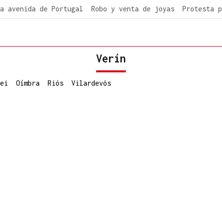
a avenida de Portugal
Robo y venta de joyas
Protesta p
Verín
ei
Oímbra
Riós
Vilardevós