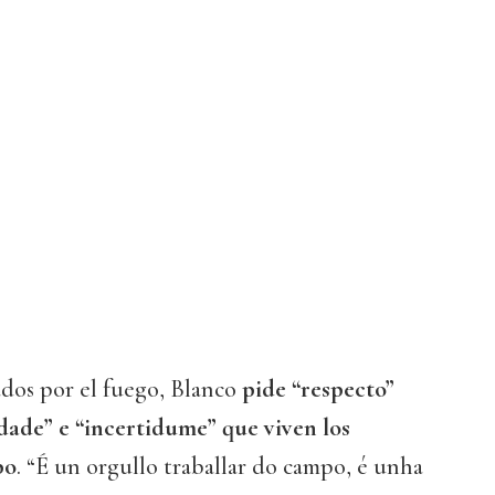
dos por el fuego, Blanco
pide “respecto”
lidade” e “incertidume” que viven los
po
. “É un orgullo traballar do campo, é unha