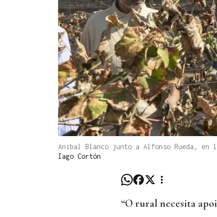
Anibal Blanco junto a Alfonso Rueda, en 
Iago Cortón
“O rural necesita apoi