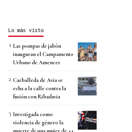
Lo más visto
Las pompas de jabón
inauguran el Campamento
Urbano de Amencer
Carballeda de Avia se
echa a la calle contra la
fusión con Ribadavia
Investigada como
violencia de género la
muerte de una mujer de 44