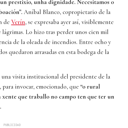
un prestixio, unha dignidade. Necesitamos o
boación”.
Aníbal Blanco, copropietario de la
n de
Verín
, se expresaba ayer así, visiblemente
 lágrimas. Lo hizo tras perder unos cien mil
encia de la oleada de incendios. Entre ocho y
dos quedaron arrasadas en esta bodega de la
.
una visita institucional del presidente de la
 para invocar, emocionado, que
“o rural
“a xente que traballo no campo ten que ter un
.