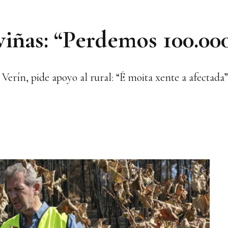
viñas: “Perdemos 100.000
Verín, pide apoyo al rural: “É moita xente a afectada”