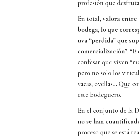
profesión que desfrut
En total,
valora entre
bodega, lo que corre
uva “perdida” que sup
comercialización”
. “É
confesar que viven “m
pero no solo los viticu
vacas, ovellas… Que co
este bodeguero.
En el conjunto de la
no se han cuantificad
proceso que se está re