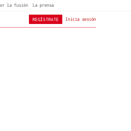
or la fusión
La prensa
REGÍSTRATE
Inicia sesión