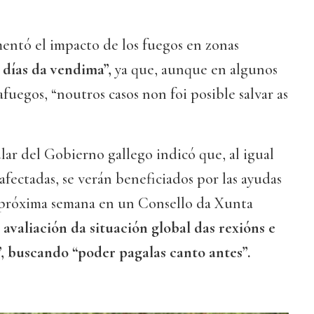
mentó el impacto de los fuegos en zonas
 días da vendima”,
ya que, aunque en algunos
afuegos, “noutros casos non foi posible salvar as
ular del Gobierno gallego indicó que, al igual
afectadas, se verán beneficiados por las ayudas
 próxima semana en un Consello da Xunta
 avaliación da situación global das rexións e
, buscando “poder pagalas canto antes”.