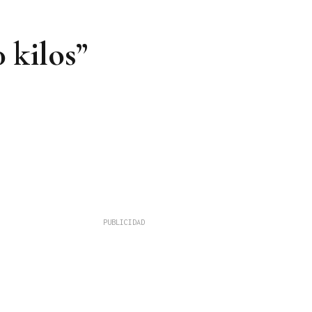
 kilos”