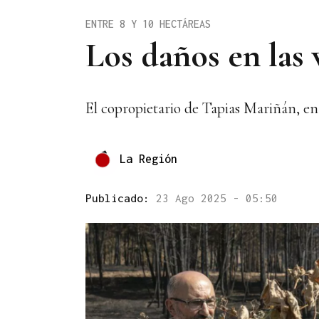
ENTRE 8 Y 10 HECTÁREAS
Los daños en las 
El copropietario de Tapias Mariñán, en 
La Región
Publicado:
23 Ago 2025 - 05:50