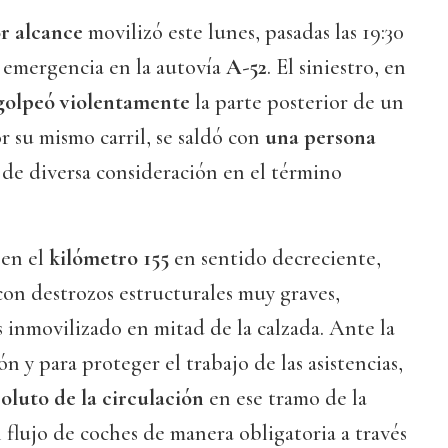
or alcance
movilizó este lunes, pasadas las 19:30
e emergencia en la autovía
A-52
. El siniestro, en
golpeó violentamente
la parte posterior de un
r su mismo carril, se saldó con
una persona
 de diversa consideración en el término
 en el
kilómetro 155
en sentido decreciente,
on destrozos estructurales muy graves,
inmovilizado en mitad de la calzada. Ante la
n y para proteger el trabajo de las asistencias,
oluto de la circulación
en ese tramo de la
l flujo de coches de manera obligatoria a través