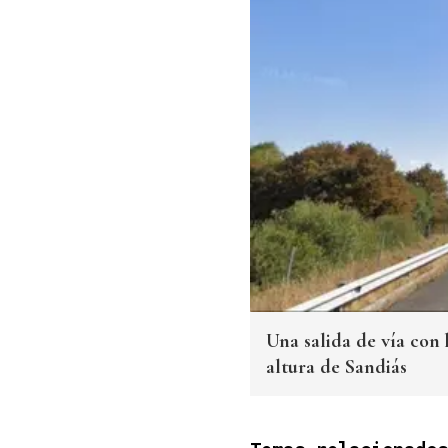
Una salida de vía con 
altura de Sandiás