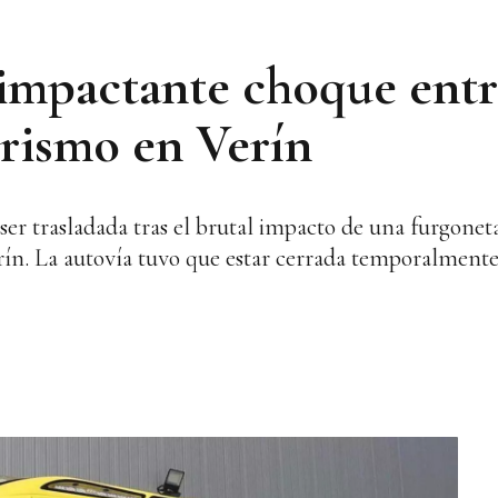
impactante choque entr
urismo en Verín
er trasladada tras el brutal impacto de una furgoneta
rín. La autovía tuvo que estar cerrada temporalmente