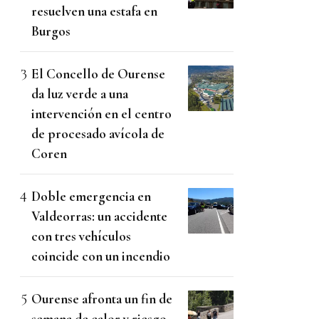
resuelven una estafa en
Burgos
El Concello de Ourense
da luz verde a una
intervención en el centro
de procesado avícola de
Coren
Doble emergencia en
Valdeorras: un accidente
con tres vehículos
coincide con un incendio
Ourense afronta un fin de
semana de calor y riesgo