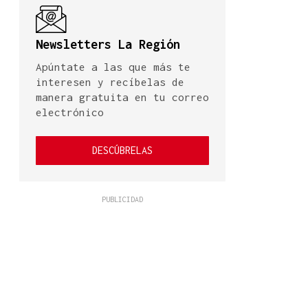
Newsletters La Región
Apúntate a las que más te
interesen y recíbelas de
manera gratuita en tu correo
electrónico
DESCÚBRELAS