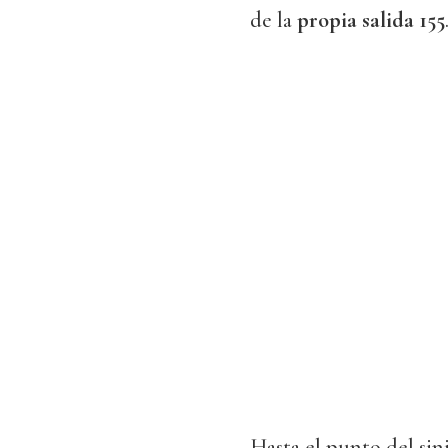
de la
propia salida 155
Hasta el punto del sin