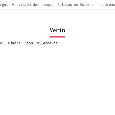
rgos
Previsión del tiempo
Autobus en Ourense
La prens
Verín
ei
Oímbra
Riós
Vilardevós