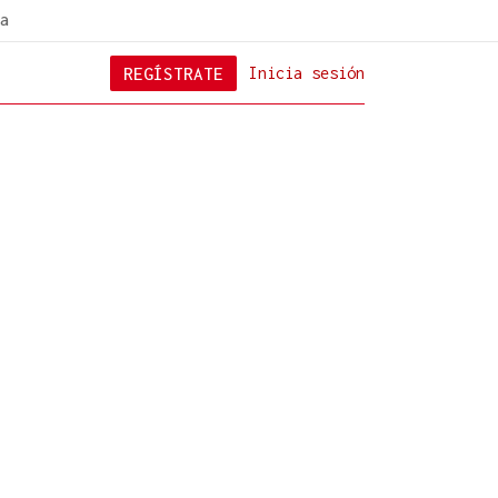
a
REGÍSTRATE
Inicia sesión