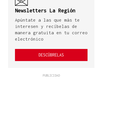
Newsletters La Región
Apúntate a las que más te
interesen y recíbelas de
manera gratuita en tu correo
electrónico
DESCÚBRELAS