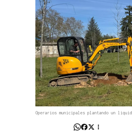
Operarios municipales plantando un liqui