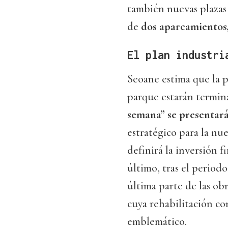
también nuevas plazas 
de
dos aparcamientos,
El plan industri
Seoane estima que la p
parque estarán termin
semana” se presentará
estratégico para la n
definirá la inversión fi
último, tras el periodo
última parte de las ob
cuya rehabilitación co
emblemático.