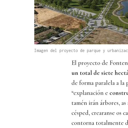
Imagen del proyecto de parque y urbaniza
El proyecto de Fonten
un total de siete hect
de forma paralela a la 
“explanación e
constru
tamén irán árbores, as 
césped, crearanse os c
contorna totalmente di