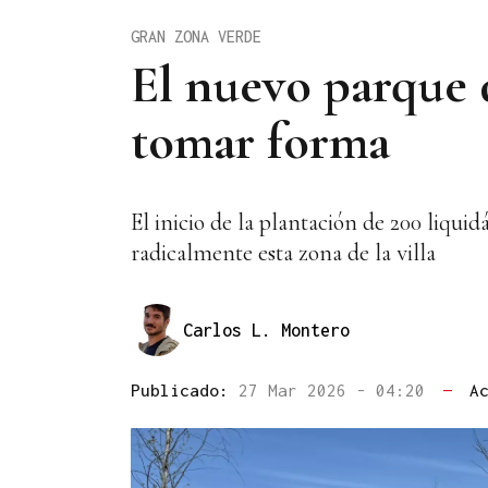
GRAN ZONA VERDE
El nuevo parque 
tomar forma
El inicio de la plantación de 200 liqu
radicalmente esta zona de la villa
Carlos L. Montero
Publicado:
27 Mar 2026 - 04:20
—
A