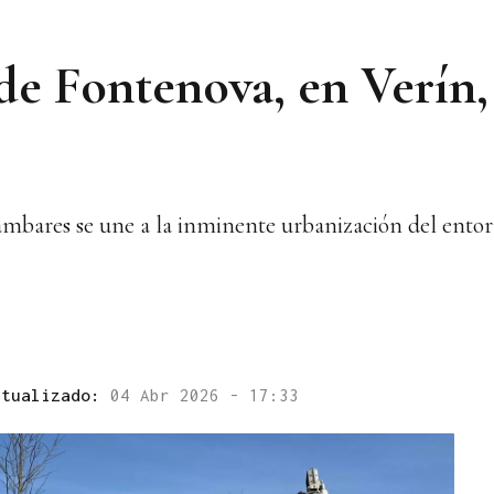
de Fontenova, en Verín,
idámbares se une a la inminente urbanización del ent
ctualizado:
04 Abr 2026 - 17:33