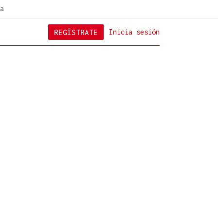
a
REGÍSTRATE
Inicia sesión