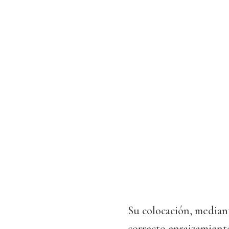
Su colocación, median
correcto enraizamient