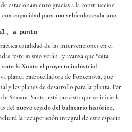
de estacionamiento gracias a la construcción
 con capacidad para 100 vehículos cada uno
.
al, a punto
ráctica totalidad de las intervenciones en el
adas “este mismo verán”, y avanza que
“esta
 ante la Xunta el proyecto industrial
ueva planta embotelladora de Fontenova, que
nal y los planes de desarrollo para la planta. Por
 de Semana Santa, está previsto que se inicie la
ras del
nuevo tejado del balneario histórico
,
ncluirá la recuperación integral de este espacio