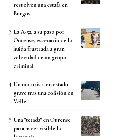
resuelven una estafa en
Burgos
La A-52, a su paso por
Ourense, escenario de la
huida frustrada a gran
velocidad de un grupo
criminal
Un motorista en estado
grave tras una colisión en
Velle
Una "tetada" en Ourense
para hacer visible la
lactancia