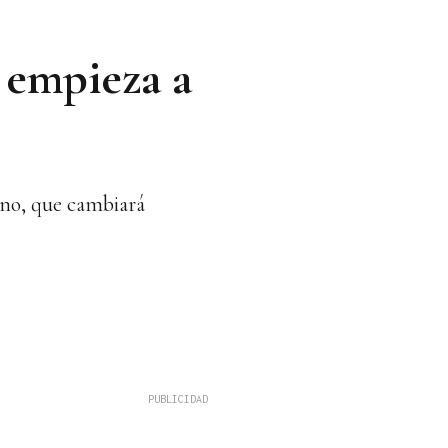
 empieza a
orno, que cambiará