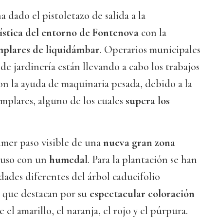
a dado el pistoletazo de salida a la
ística del entorno de Fontenova
con la
mplares de liquidámbar
. Operarios municipales
 de jardinería están llevando a cabo los trabajos
on la ayuda de maquinaria pesada, debido a la
mplares, alguno de los cuales
supera los
rimer paso visible de una
nueva gran zona
luso con un
humedal
. Para la plantación se han
edades diferentes del árbol caducifolio
, que destacan por su
espectacular coloración
e el amarillo, el naranja, el rojo y el púrpura.