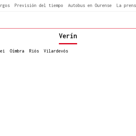
rgos
Previsión del tiempo
Autobus en Ourense
La prens
Verín
ei
Oímbra
Riós
Vilardevós