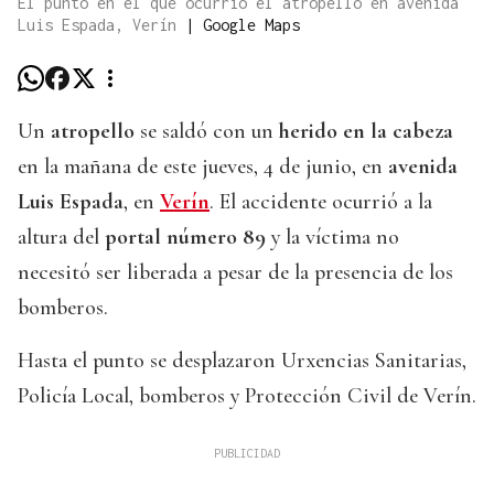
El punto en el que ocurrió el atropello en avenida
Luis Espada, Verín
|
Google Maps
Un
atropello
se saldó con un
herido en la cabeza
en la mañana de este jueves, 4 de junio, en
avenida
Luis Espada
, en
Verín
. El accidente ocurrió a la
altura del
portal número 89
y la víctima no
necesitó ser liberada a pesar de la presencia de los
bomberos.
Hasta el punto se desplazaron Urxencias Sanitarias,
Policía Local, bomberos y Protección Civil de Verín.