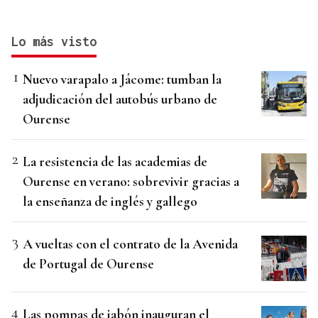
Lo más visto
Nuevo varapalo a Jácome: tumban la
adjudicación del autobús urbano de
Ourense
La resistencia de las academias de
Ourense en verano: sobrevivir gracias a
la enseñanza de inglés y gallego
A vueltas con el contrato de la Avenida
de Portugal de Ourense
Las pompas de jabón inauguran el