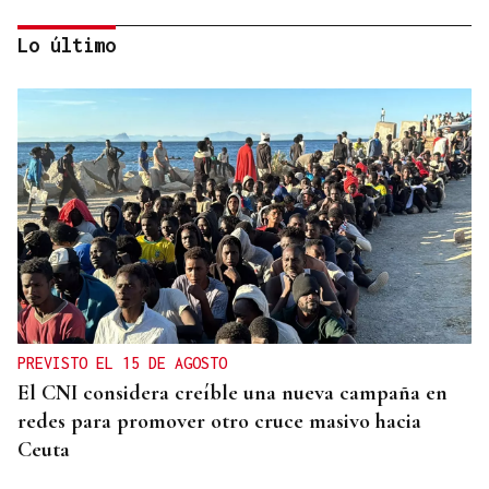
Lo último
QUEN CHO DIXO
¿Sabe usted que parece que hubo dos protestas
distintas por la sanidad en Verín?
PREVISTO EL 15 DE AGOSTO
El CNI considera creíble una nueva campaña en
redes para promover otro cruce masivo hacia
Ceuta