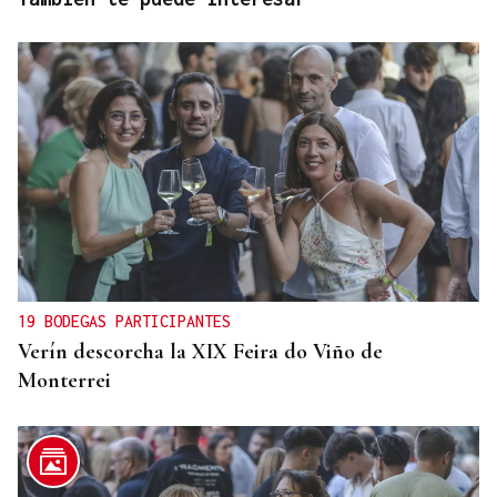
19 BODEGAS PARTICIPANTES
Verín descorcha la XIX Feira do Viño de
Monterrei