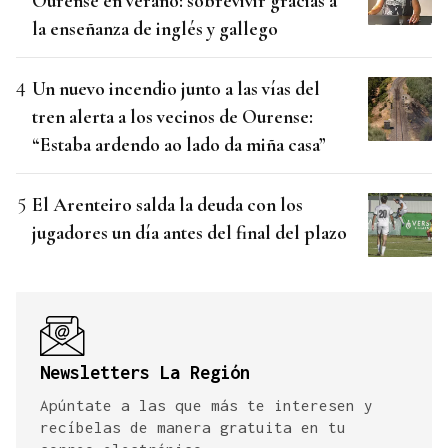
Ourense en verano: sobrevivir gracias a
la enseñanza de inglés y gallego
Un nuevo incendio junto a las vías del
tren alerta a los vecinos de Ourense:
“Estaba ardendo ao lado da miña casa”
El Arenteiro salda la deuda con los
jugadores un día antes del final del plazo
Newsletters La Región
Apúntate a las que más te interesen y
recíbelas de manera gratuita en tu