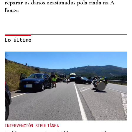
reparar os danos ocasionados pola riada na A
Bouza
Lo último
+DEPORTE LA REGIÓN
Pilates al atardecer en el corazón de Viana do
Bolo
INTERVENCIÓN SIMULTÁNEA