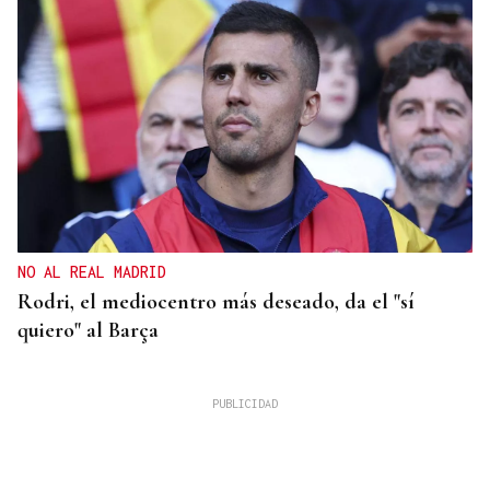
NO AL REAL MADRID
Rodri, el mediocentro más deseado, da el "sí
quiero" al Barça