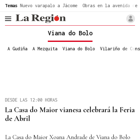
common.go-to-content
Temas
Nuevo varapalo a Jácome
Obras en la avenida de 
header.menu.open
Viana do Bolo
A Gudiña
A Mezquita
Viana do Bolo
Vilariño de Cons
DESDE LAS 12:00 HORAS
La Casa do Maior vianesa celebrará la Feria
de Abril
La Casa do Maior Xoana Andrade de Viana do Bolo