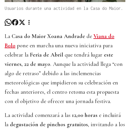
Usuarios durante una actividad en la Casa do Maior.
La
Casa do Maior Xoana Andrade
de
Viana do
Bolo
pone en marcha una nueva iniciativa para
celebrar la
Feria de Abril
que tendrá lugar
este
viernes, 22 de mayo
. Aunque la actividad llega “con
algo de retraso” debido a las inclemencias
meteorológicas que impidieron su celebración en
fechas anteriores, el centro retoma esta propuesta
con el objetivo de ofrecer una jornada festiva.
La actividad comenzará a las
12,00 horas
e incluirá
la
degustación de pinchos gratuitos
, invitando a los