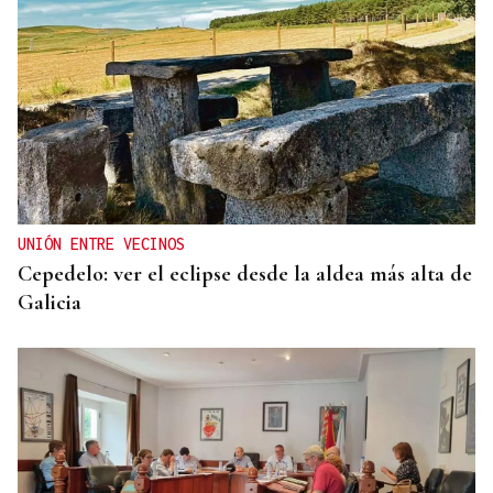
UNIÓN ENTRE VECINOS
Cepedelo: ver el eclipse desde la aldea más alta de
Galicia