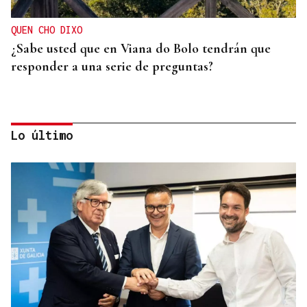
QUEN CHO DIXO
¿Sabe usted que en Viana do Bolo tendrán que
responder a una serie de preguntas?
Lo último
RIADA EN VIANA
Viana do Bolo avanza cara a unha solución para
reparar os danos ocasionados pola riada na A