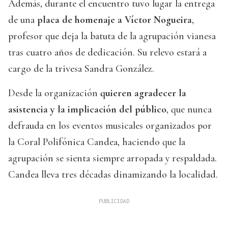
Además, durante el encuentro tuvo lugar la entrega
de una
placa de homenaje a Víctor Nogueira
,
profesor que deja la batuta de la agrupación vianesa
tras cuatro años de dedicación. Su relevo estará a
cargo de la trivesa Sandra González.
Desde la organización
quieren agradecer la
asistencia y la implicación del público
, que nunca
defrauda en los eventos musicales organizados por
la Coral Polifónica Candea, haciendo que la
agrupación se sienta siempre arropada y respaldada.
Candea lleva tres décadas dinamizando la localidad.