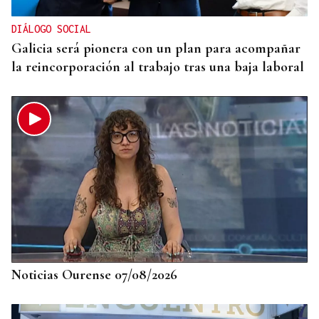
Bouza
DIÁLOGO SOCIAL
Galicia será pionera con un plan para acompañar
la reincorporación al trabajo tras una baja laboral
Noticias Ourense 07/08/2026