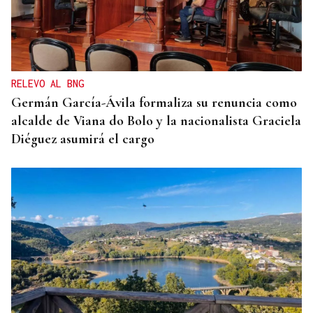
RELEVO AL BNG
Germán García-Ávila formaliza su renuncia como
alcalde de Viana do Bolo y la nacionalista Graciela
Diéguez asumirá el cargo