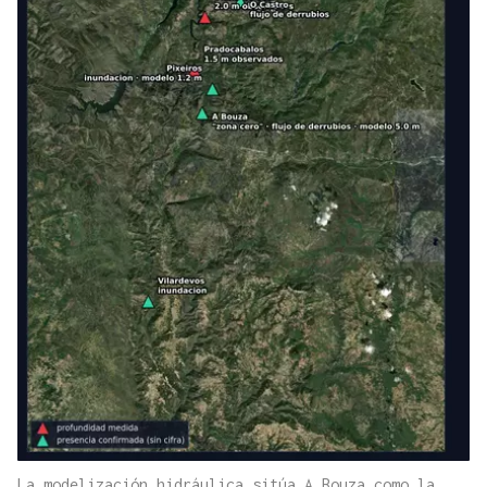
La modelización hidráulica sitúa A Bouza como la