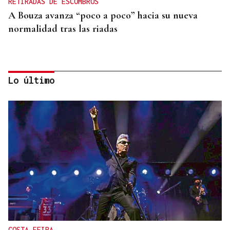
RETIRADAS DE ESCOMBROS
A Bouza avanza “poco a poco” hacia su nueva
normalidad tras las riadas
Lo último
COSTA FEIRA