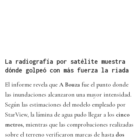
La radiografía por satélite muestra
dónde golpeó con más fuerza la riada
El informe revela que
A Bouza
fue el punto donde
las inundaciones alcanzaron una mayor intensidad.
Según las estimaciones del modelo empleado por
StarView, la lámina de agua pudo llegar a los
cinco
metros
, mientras que las comprobaciones realizadas
sobre el terreno verificaron marcas de hasta
dos