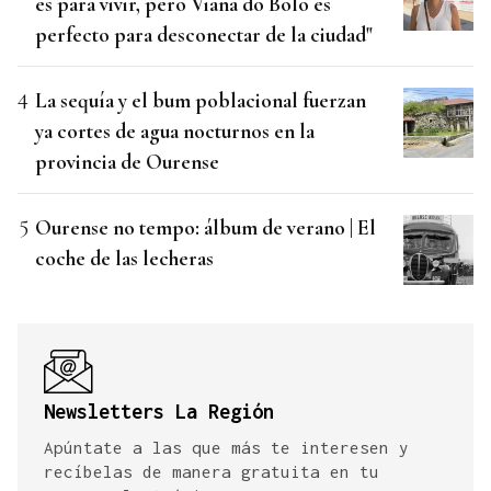
es para vivir, pero Viana do Bolo es
perfecto para desconectar de la ciudad"
La sequía y el bum poblacional fuerzan
ya cortes de agua nocturnos en la
provincia de Ourense
Ourense no tempo: álbum de verano | El
coche de las lecheras
Newsletters La Región
Apúntate a las que más te interesen y
recíbelas de manera gratuita en tu