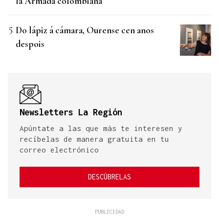
la Armada colombiana
Do lápiz á cámara, Ourense cen anos
despois
Newsletters La Región
Apúntate a las que más te interesen y
recíbelas de manera gratuita en tu
correo electrónico
DESCÚBRELAS