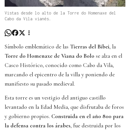
Vistas desde lo alto de la Torre do Homenaxe del
Cabo da Vila vianés.
Símbolo emblemático de las
Tierras del Bibei
, la
Torre do Homenaxe de Viana do Bolo
se alza en el
Casco Histórico, conocido como Cabo da Vila,
marcando el epicentro de la villa y poniendo de
manifiesto su pasado medieval.
Esta torre es un vestigio del antiguo castillo
levantado en la Edad Media, que disfrutaba de foros
y gobierno propios.
Construida en el año 800 para
la defensa contra los árabes
, fue destruida por los