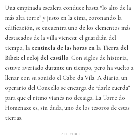
Una empinada escalera conduce hasta “lo alto de la
más alta torre” y justo en la cima, coronando la
edificación, se encuentra uno de los elementos más
destacados de la villa vienesa: el guardián del
tiempo,
la centinela de las horas en la Tierra del
Bibei: el reloj del castillo
. Con siglos de historia,
estuvo averiado durante un tiempo, pero ha vuelto a
llenar con su sonido el Cabo da Vila. A diario, un
operario del Concello se encarga de “darle cuerda”
para que el ritmo vianés no decaiga. La Torre do
Homenaxe es, sin duda, uno de los tesoros de estas
tierras.