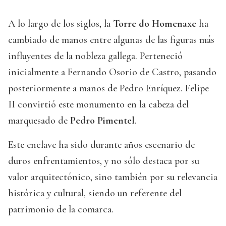
A lo largo de los siglos, la
Torre do Homenaxe
ha
cambiado de manos entre algunas de las figuras más
influyentes de la nobleza gallega. Perteneció
inicialmente a Fernando Osorio de Castro, pasando
posteriormente a manos de Pedro Enríquez. Felipe
II convirtió este monumento en la cabeza del
marquesado de
Pedro Pimentel
.
Este enclave ha sido durante años escenario de
duros enfrentamientos, y no sólo destaca por su
valor arquitectónico, sino también por su relevancia
histórica y cultural, siendo un referente del
patrimonio de la comarca.