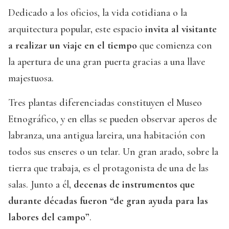
Dedicado a los oficios, la vida cotidiana o la
arquitectura popular, este espacio
invita al visitante
a realizar un viaje en el tiempo
que comienza con
la apertura de una gran puerta gracias a una llave
majestuosa.
Tres plantas diferenciadas constituyen el Museo
Etnográfico, y en ellas se pueden observar aperos de
labranza, una antigua lareira, una habitación con
todos sus enseres o un telar. Un gran arado, sobre la
tierra que trabaja, es el protagonista de una de las
salas. Junto a él,
decenas de instrumentos que
durante décadas fueron “de gran ayuda para las
labores del campo”
.