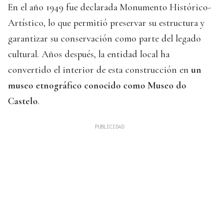
En el año 1949 fue declarada Monumento Histórico-
Artístico, lo que permitió preservar su estructura y
garantizar su conservación como parte del legado
cultural. Años después, la entidad local ha
convertido el interior de esta construcción en
un
museo etnográfico conocido como Museo do
Castelo
.