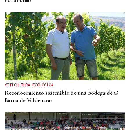
Lo último
RETIRADAS DE ESCOMBROS
A Bouza avanza “poco a poco” hacia su nueva
normalidad tras las riadas
VITICULTURA ECOLÓGICA
Reconocimiento sostenible de una bodega de O
Barco de Valdeorras