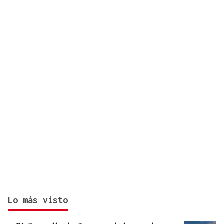
implicados provocan retenciones a la salida de
Vigo
Lo más visto