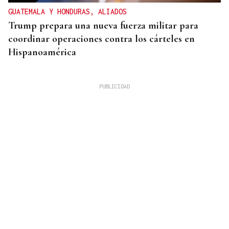
GUATEMALA Y HONDURAS, ALIADOS
Trump prepara una nueva fuerza militar para
coordinar operaciones contra los cárteles en
Hispanoamérica
CHOQUE EN CADENA
Accidente múltiple en la AP-9: cinco coches