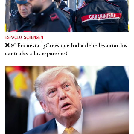
ESPACIO SCHENGEN
❌ ✅ Encuesta | ¿Crees que Italia debe levantar los
controles a los españoles?