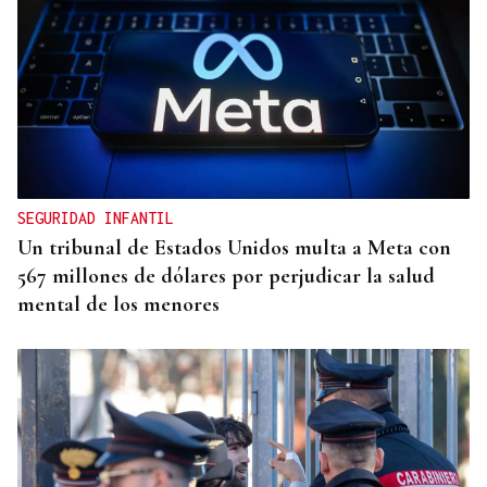
VIDA
José María Eguileta e a memoria de Ourense
SEGURIDAD INFANTIL
Un tribunal de Estados Unidos multa a Meta con
567 millones de dólares por perjudicar la salud
mental de los menores