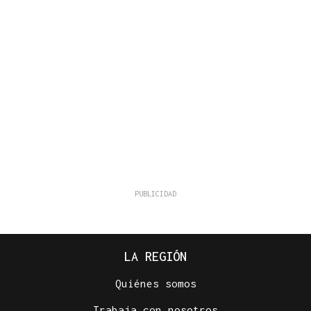
LA REGIÓN
Quiénes somos
Trabaja con nosotros