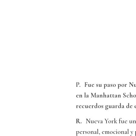
P.
Fue su paso por N
en la Manhattan Schoo
recuerdos guarda de 
R.
Nueva York fue un 
personal, emocional y 