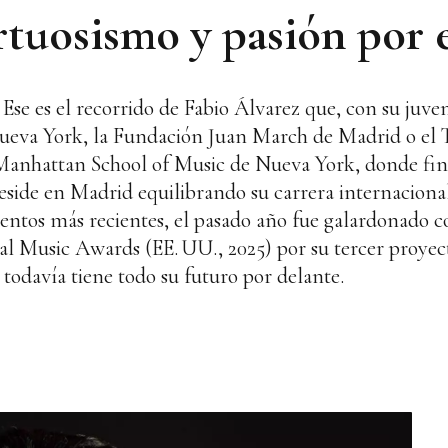
rtuosismo y pasión por 
. Ese es el recorrido de Fabio Álvarez que, con su juve
ueva York, la Fundación Juan March de Madrid o el 
anhattan School of Music de Nueva York, donde fina
reside en Madrid equilibrando su carrera internaciona
entos más recientes, el pasado año fue galardonado c
 Music Awards (EE. UU., 2025) por su tercer proyect
 todavía tiene todo su futuro por delante.