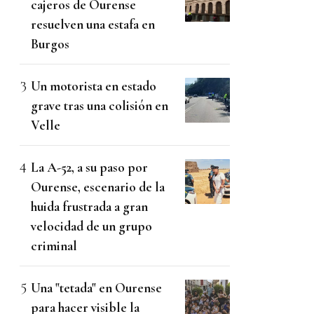
cajeros de Ourense
resuelven una estafa en
Burgos
Un motorista en estado
grave tras una colisión en
Velle
La A-52, a su paso por
Ourense, escenario de la
huida frustrada a gran
velocidad de un grupo
criminal
Una "tetada" en Ourense
para hacer visible la