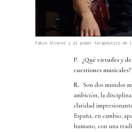
Fabio Álvarez y el poder terapéutico de 
P.
¿Qué virtudes y de
cuestiones musicales?
R.
Son dos mundos muy
ambición, la disciplina
claridad impresionante
España, en cambio, ap
humano, con una tradic