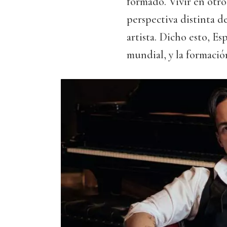
formado. Vivir en otro
perspectiva distinta 
artista. Dicho esto, E
mundial, y la formació