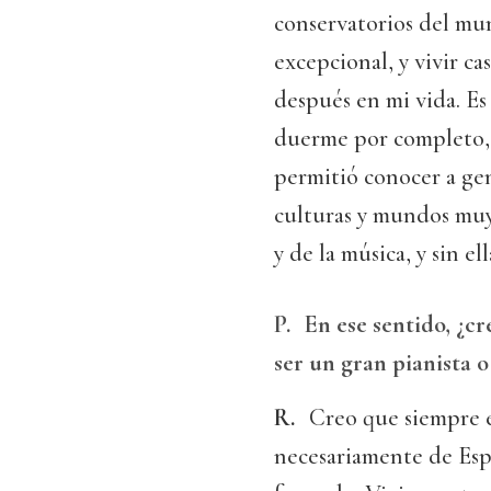
conservatorios del mu
excepcional, y vivir c
después en mi vida. Es
duerme por completo,
permitió conocer a ge
culturas y mundos muy 
y de la música, y sin el
P.
En ese sentido, ¿c
ser un gran pianista 
R.
Creo que siempre es
necesariamente de Esp