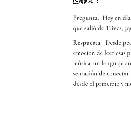
Pregunta.
Hoy en día
que salió de Trives, ¿
Respuesta.
Desde peq
emoción de leer esas p
música: un lenguaje an
sensación de conectar
desde el principio y 