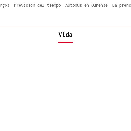
rgos
Previsión del tiempo
Autobus en Ourense
La prens
Vida