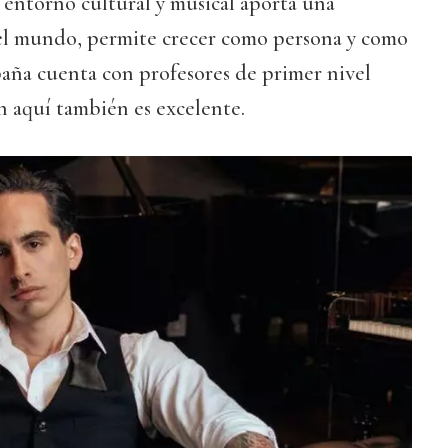
 entorno cultural y musical aporta una
del mundo, permite crecer como persona y como
spaña cuenta con profesores de primer nivel
n aquí también es excelente.