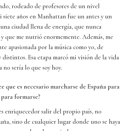
ndo, rodeado de profesores de un nivel
asi siete años en Manhattan fue un antes y un
 una ciudad llena de energía, que nunca
 y que me nutrió enormemente. Además, me
nte apasionada por la música como yo, de
distintos. Esa etapa marcó mi visión de la vida
la no sería lo que soy hoy.
ree que es necesario marcharse de España para
o para formarse?
 enriquecedor salir del propio país, no
aña, sino de cualquier lugar donde uno se haya