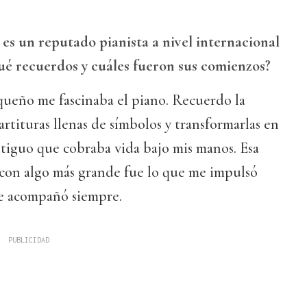
 es un reputado pianista a nivel internacional
qué recuerdos y cuáles fueron sus comienzos?
ueño me fascinaba el piano. Recuerdo la
artituras llenas de símbolos y transformarlas en
tiguo que cobraba vida bajo mis manos. Esa
 con algo más grande fue lo que me impulsó
me acompañó siempre.