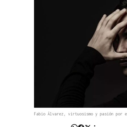
Fabio Álvarez, virtuosismo y pasión por 