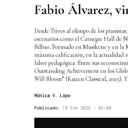
Fabio Álvarez, vi
Desde Trives al olimpo de los pianistas
escenarios como el Carnegie Hall de N
Bilbao. Formado en Musikene y en la M
máxima calificación, en la actualidad 
labor pedagógica. Entre sus reconocimi
Outstanding Achievement en los Global
Will Bloom” (Kaizen Classical, 2025). Y
Mónica V. Lopo
Publicado:
18 Ene 2026 - 06:00