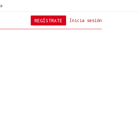
a
REGÍSTRATE
Inicia sesión