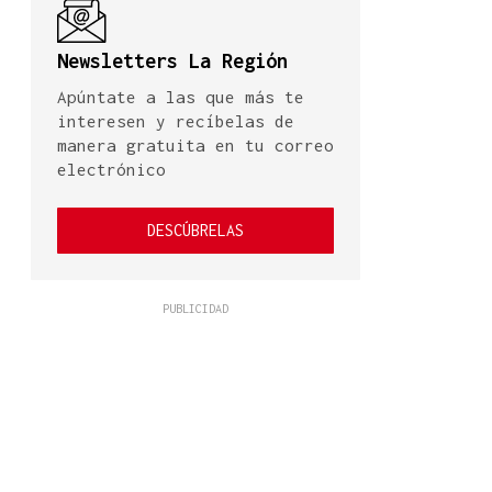
Newsletters La Región
Apúntate a las que más te
interesen y recíbelas de
manera gratuita en tu correo
electrónico
DESCÚBRELAS