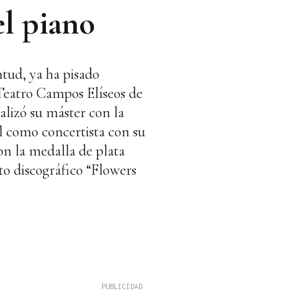
el piano
ntud, ya ha pisado
Teatro Campos Elíseos de
lizó su máster con la
l como concertista con su
on la medalla de plata
o discográfico “Flowers