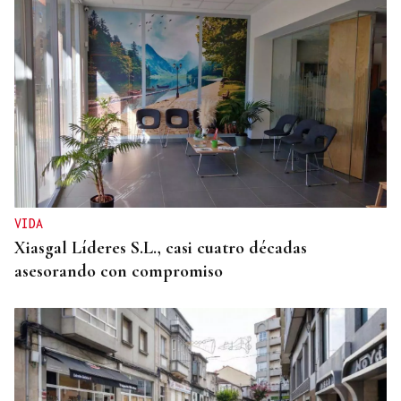
VIDA
Xiasgal Líderes S.L., casi cuatro décadas
asesorando con compromiso