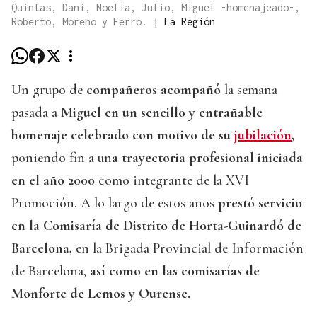
Quintas, Dani, Noelia, Julio, Miguel -homenajeado-,
Roberto, Moreno y Ferro.
|
La Región
Un grupo de
compañeros acompañó
la semana
pasada a
Miguel en un sencillo y entrañable
homenaje celebrado con motivo de su
jubilación
,
poniendo fin a un
a trayectoria profesional iniciada
en el año 2000
como integrante de la XVI
Promoción. A lo largo de estos años
prestó servicio
en la Comisaría de Distrito de Horta-Guinardó de
Barcelona,
en la Brigada Provincial de Información
de Barcelona,
así como en las comisarías de
Monforte de Lemos y Ourense.