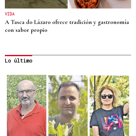
VIDA
A Tasca do Lázaro ofrece tradición y gastronomía
con sabor propio
Lo último
VIDA
José María Eguileta e a memoria de Ourense