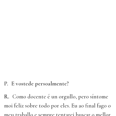
P.
E vostede persoalmente?
R.
Como docente é un orgullo, pero síntome
moi feliz sobre todo por eles. Eu ao final fago o
meu traballo e sempre tentarei buscar o mellor