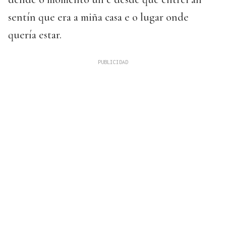
sentín que era a miña casa e o lugar onde
quería estar.