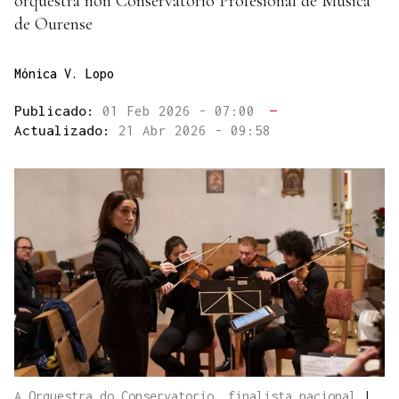
orquestra non Conservatorio Profesional de Música
de Ourense
Mónica V. Lopo
Publicado:
01 Feb 2026 - 07:00
—
Actualizado:
21 Abr 2026 - 09:58
A Orquestra do Conservatorio, finalista nacional
|