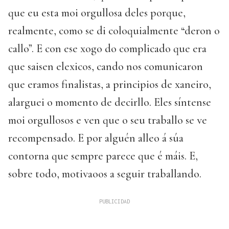
que eu esta moi orgullosa deles porque,
realmente, como se di coloquialmente “deron o
callo”. E con ese xogo do complicado que era
que saisen elexicos, cando nos comunicaron
que eramos finalistas, a principios de xaneiro,
alarguei o momento de decirllo. Eles síntense
moi orgullosos e ven que o seu traballo se ve
recompensado. E por alguén alleo á súa
contorna que sempre parece que é máis. E,
sobre todo, motivaoos a seguir traballando.