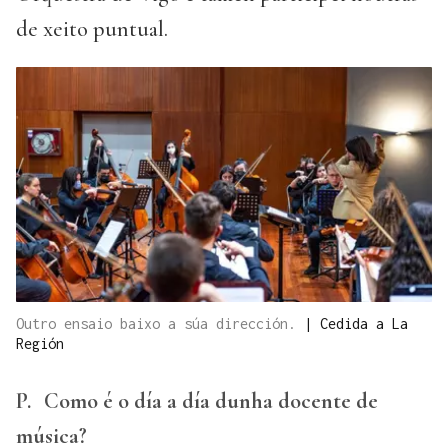
de xeito puntual.
Outro ensaio baixo a súa dirección.
|
Cedida a La
Región
P.
Como é o día a día dunha docente de
música?