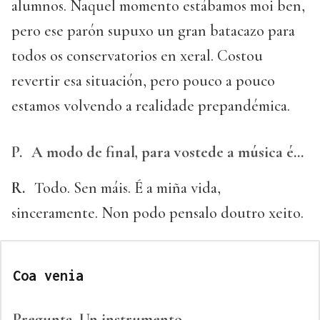
alumnos. Naquel momento estábamos moi ben,
pero ese parón supuxo un gran batacazo para
todos os conservatorios en xeral. Costou
revertir esa situación, pero pouco a pouco
estamos volvendo a realidade prepandémica.
P.
A modo de final, para vostede a música é…
R.
Todo. Sen máis. É a miña vida,
sinceramente. Non podo pensalo doutro xeito.
Coa venia
Pregunta.
Un instrumento.