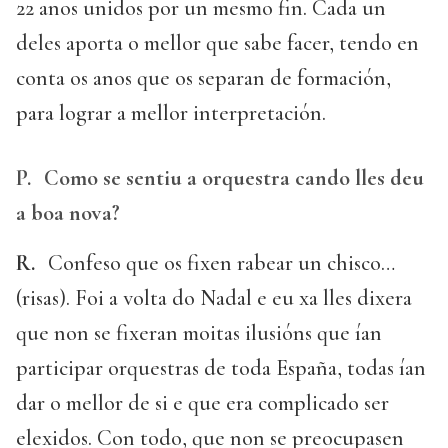
22 anos unidos por un mesmo fin. Cada un
deles aporta o mellor que sabe facer, tendo en
conta os anos que os separan de formación,
para lograr a mellor interpretación.
P.
Como se sentiu a orquestra cando lles deu
a boa nova?
R.
Confeso que os fixen rabear un chisco…
(risas). Foi a volta do Nadal e eu xa lles dixera
que non se fixeran moitas ilusións que ían
participar orquestras de toda España, todas ían
dar o mellor de si e que era complicado ser
elexidos. Con todo, que non se preocupasen