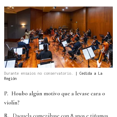
Durante ensaios no conservatorio.
|
Cedida a La
Región
P.
Houbo algún motivo que a levase cara o
violín?
R.
Daquela comezábase con 8 anos e tiñamos