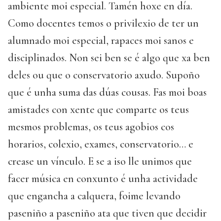
ambiente moi especial. Tamén hoxe en día.
Como docentes temos o privilexio de ter un
alumnado moi especial, rapaces moi sanos e
disciplinados. Non sei ben se é algo que xa ben
deles ou que o conservatorio axudo. Supoño
que é unha suma das dúas cousas. Fas moi boas
amistades con xente que comparte os teus
mesmos problemas, os teus agobios cos
horarios, colexio, exames, conservatorio… e
crease un vínculo. E se a iso lle unimos que
facer música en conxunto é unha actividade
que engancha a calquera, foime levando
paseniño a paseniño ata que tiven que decidir