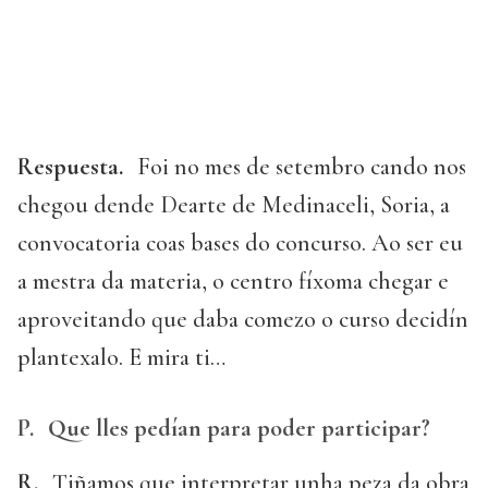
Respuesta.
Foi no mes de setembro cando nos
chegou dende Dearte de Medinaceli, Soria, a
convocatoria coas bases do concurso. Ao ser eu
a mestra da materia, o centro fíxoma chegar e
aproveitando que daba comezo o curso decidín
plantexalo. E mira ti…
P.
Que lles pedían para poder participar?
R.
Tiñamos que interpretar unha peza da obra