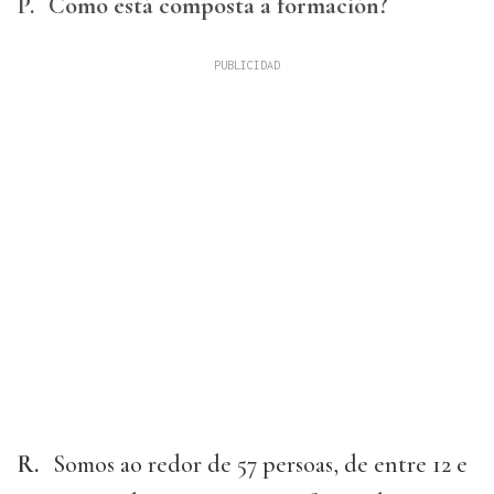
P.
Como está composta a formación?
R.
Somos ao redor de 57 persoas, de entre 12 e