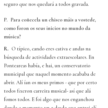
seguro que nos quedará a todos gravada.
P.
Para coñecela un chisco máis a vostede,
como foron os seus inicios no mundo da
música?
R.
O típico, cando eres cativa e andas na
búsqueda de actividades extraescolares. En
Ponteareas había, e hai, un conservatorio
municipal que naquel momento acababa de
abrir. Alí ían os meus primos - que por certo
todos fixeron carreira musical- así que alá
fomos todos. E foi algo que nos enganchou
dende o momento un e desde que entrei alí