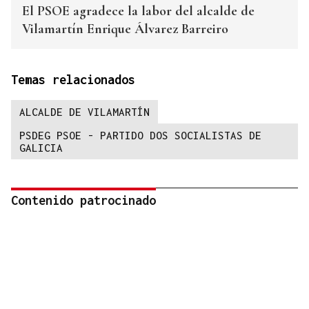
El PSOE agradece la labor del alcalde de
Vilamartín Enrique Álvarez Barreiro
Temas relacionados
ALCALDE DE VILAMARTÍN
PSDEG PSOE - PARTIDO DOS SOCIALISTAS DE
GALICIA
Contenido patrocinado