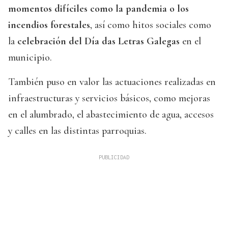
momentos difíciles como la pandemia o los
incendios forestales
, así como hitos sociales como
la
celebración del Día das Letras Galegas
en el
municipio.
También puso en valor las actuaciones realizadas en
infraestructuras y servicios básicos, como mejoras
en el alumbrado, el abastecimiento de agua, accesos
y calles en las distintas parroquias.