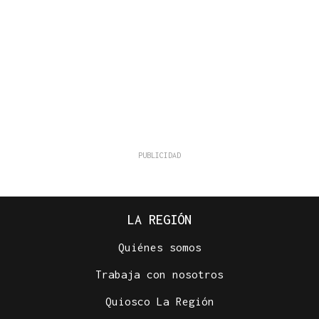
LA REGIÓN
Quiénes somos
Trabaja con nosotros
Quiosco La Región