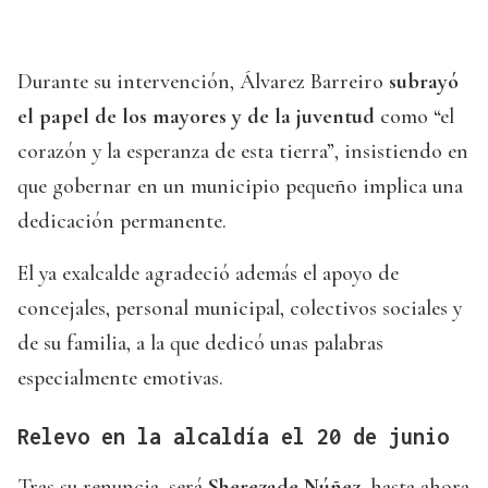
Durante su intervención, Álvarez Barreiro
subrayó
el papel de los mayores y de la juventud
como “el
corazón y la esperanza de esta tierra”, insistiendo en
que gobernar en un municipio pequeño implica una
dedicación permanente.
El ya exalcalde agradeció además el apoyo de
concejales, personal municipal, colectivos sociales y
de su familia, a la que dedicó unas palabras
especialmente emotivas.
Relevo en la alcaldía el 20 de junio
Tras su renuncia, será
Sherezade Núñez
, hasta ahora