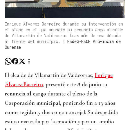
Enrique Álvarez Barreiro durante su intervención en
el pleno en el que anunció su renuncia como alcalde
de Vilamartín de Valdeorras tras más de una década
al frente del municipio.
|
PSdeG-PSOE Provincia de
Ourense
El alcalde de Vilamartín de Valdeorras,
Enrique
Álvarez Barreiro
, presentó este
8 de junio
su
renuncia al cargo
durante el pleno de la
Corporación municipal
, poniendo
fin a 13 años
como regidor
y dos como concejal. Su despedida
estuvo marcada por la emoción y por un amplio