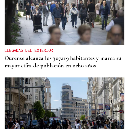
Eva Arias revindicó el papel de la viticultura de
Vilamartín de Valdeorras
LLEGADAS DEL EXTERIOR
Ourense alcanza los 307.119 habitantes y marca su
mayor cifra de población en ocho años