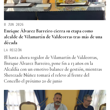
8 JUN 2026
Enrique Álvarez Barreiro cierra su etapa como
alcalde de Vilamartín de Valdeorras tras más de una
década
LA REGIÓN
El hasta ahora regidor de Vilamartín de Valdeorras,
Enrique Álvarez Barreiro, pone fin a 13 años en la
Alcaldía con un emotivo balance de gestión, mientras
Sherezade Núñez tomará el relevo al frente del
Concello el próximo 20 de junio