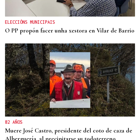
ELECCIÓNS MUNICIPAIS
O PP propón facer unha xestora en Vilar de Barrio
82 AÑOS
Muere José Castro, presidente del coto de caza de
Alberguería, al precipitarse su todoterreno