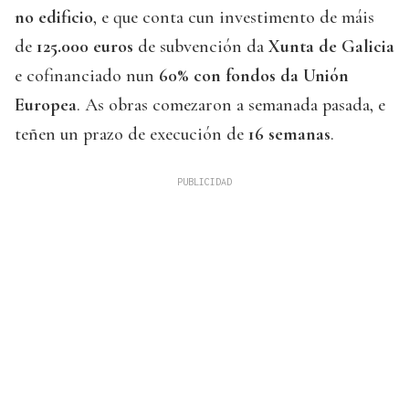
no edificio
, e que conta cun investimento de máis
de
125.000 euros
de subvención da
Xunta de Galicia
e cofinanciado nun
60% con fondos da Unión
Europea
. As obras comezaron a semanada pasada, e
teñen un prazo de execución de
16 semanas
.