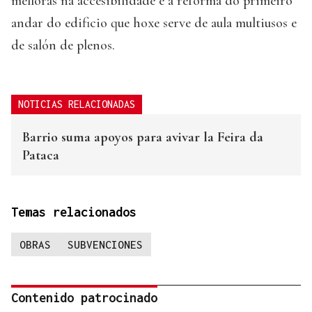
melloras na accesibilidade e a reforma do primeiro
andar do edificio que hoxe serve de aula multiusos e
de salón de plenos.
NOTICIAS RELACIONADAS
Barrio suma apoyos para avivar la Feira da
Pataca
Temas relacionados
OBRAS
SUBVENCIONES
Contenido patrocinado