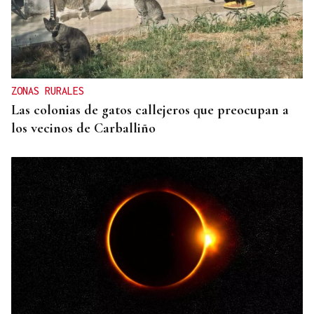
ZONAS RURALES
Las colonias de gatos callejeros que preocupan a
los vecinos de Carballiño