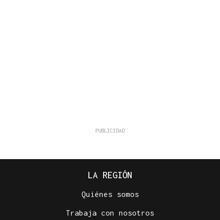
LA REGIÓN
Quiénes somos
Trabaja con nosotros