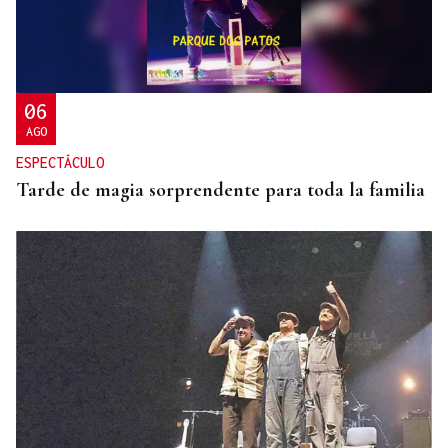
VÍA DA PRATA
La lluvia deja en Barrio 500.000 euros en daños
06
AGO
ESPECTÁCULO
Tarde de magia sorprendente para toda la familia