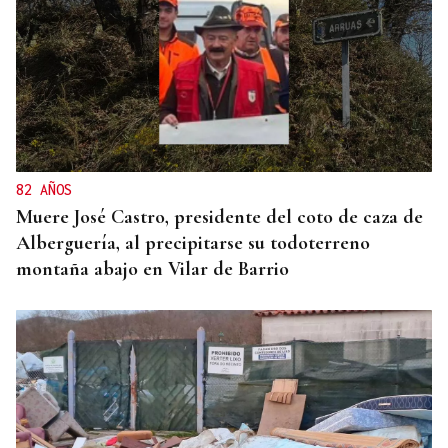
82 AÑOS
Muere José Castro, presidente del coto de caza de
Alberguería, al precipitarse su todoterreno
montaña abajo en Vilar de Barrio