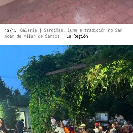
12/15
Galería | Sardiñas, lume e tradición no San
Xoán de Vilar de Santos
|
La Región