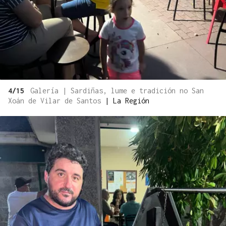
4/15
Galería | Sardiñas, lume e tradición no San
Xoán de Vilar de Santos
|
La Región