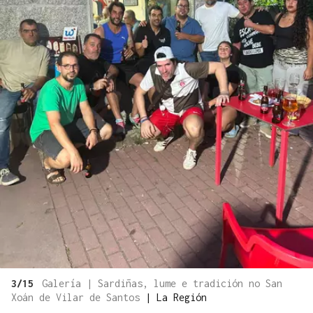
3/15
Galería | Sardiñas, lume e tradición no San
Xoán de Vilar de Santos
|
La Región