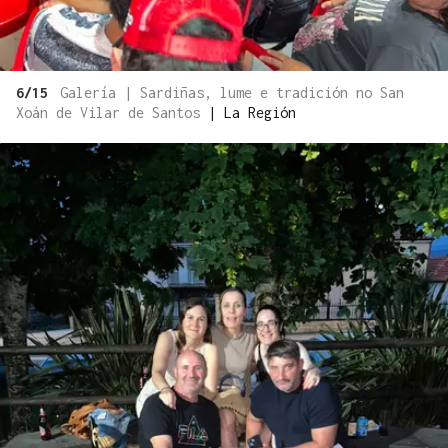
6/15
Galería | Sardiñas, lume e tradición no San
Xoán de Vilar de Santos
|
La Región