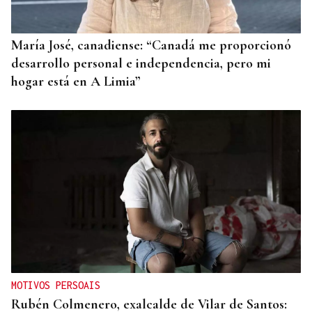
María José, canadiense: “Canadá me proporcionó
desarrollo personal e independencia, pero mi
hogar está en A Limia”
MOTIVOS PERSOAIS
Rubén Colmenero, exalcalde de Vilar de Santos: