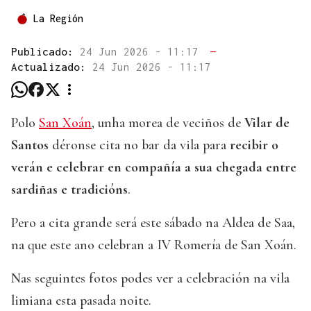
La Región
Publicado:
24 Jun 2026 - 11:17
—
Actualizado:
24 Jun 2026 - 11:17
Polo
San Xoán
, unha morea de veciños de
Vilar de
Santos
déronse cita no bar da vila para
recibir o
verán e celebrar en compañía a sua chegada entre
sardiñas e tradicións
.
Pero a cita grande será este sábado na Aldea de Saa,
na que este ano celebran a IV Romería de San Xoán.
Nas seguintes fotos podes ver a celebración na vila
limiana esta pasada noite.