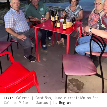
11/15
Galería | Sardiñas, lume e tradición no San
Xoán de Vilar de Santos
|
La Región