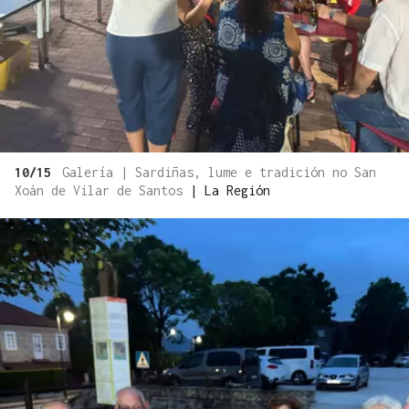
10/15
Galería | Sardiñas, lume e tradición no San
Xoán de Vilar de Santos
|
La Región