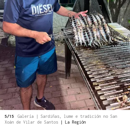
5/15
Galería | Sardiñas, lume e tradición no San
Xoán de Vilar de Santos
|
La Región