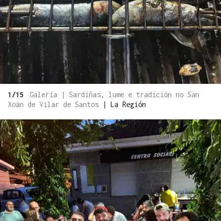
1/15
Galería | Sardiñas, lume e tradición no San
Xoán de Vilar de Santos
|
La Región