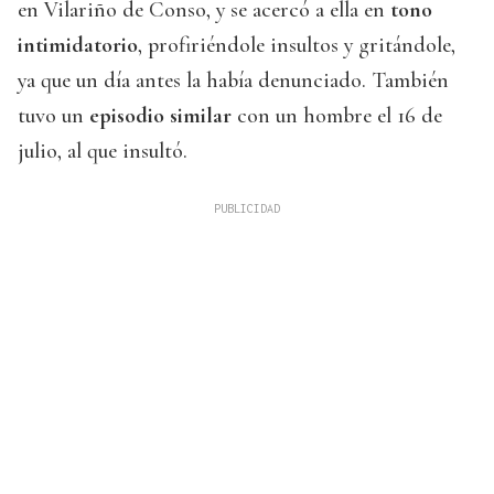
en Vilariño de Conso, y se acercó a ella en
tono
intimidatorio
, profiriéndole insultos y gritándole,
ya que un día antes la había denunciado. También
tuvo un
episodio similar
con un hombre el 16 de
julio, al que insultó.