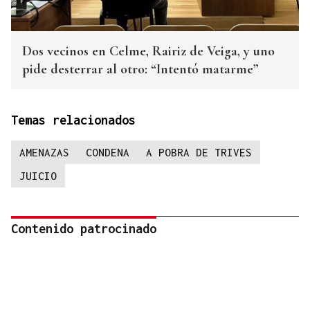
Dos vecinos en Celme, Rairiz de Veiga, y uno
pide desterrar al otro: “Intentó matarme”
Temas relacionados
AMENAZAS
CONDENA
A POBRA DE TRIVES
JUICIO
Contenido patrocinado