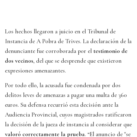
Los hechos llegaron a juicio en el Tribunal de
Instancia de A Pobra de Trives. La declaración de la
denunciante fue corroborada por el
testimonio de
dos vecinos
, del que se desprende que existieron
expresiones amenazantes.
Por todo ello, la acusada fue condenada por dos
delitos leves de amenazas a pagar una multa de 360
euros. Su defensa recurrió esta decisión ante la
Audiencia Provincial, cuyos magistrados ratificaron
la decisión de la jueza de instancia al considerar que
valoró correctamente la prueba
. “El anuncio de "se