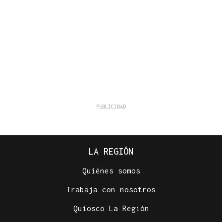
LA REGIÓN
Quiénes somos
Trabaja con nosotros
Quiosco La Región