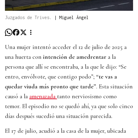
Juzgados de Trives.
|
Miguel Ángel
Una mujer intentó acceder el 12 de julio de 2025 a
una huerta con
intención de amedrentar
a la
persona que allí se encontraba, a la que le dijo: “Se
entro, envólvote, que contigo podo”;
“te vas a
quedar viuda más pronto que tarde”
. Esta situación
causó a la
amenazada
tanto nerviosismo como
temor. El episodio no se quedó ahí, ya que solo cinco
días después sucedió una situación parecida.
El 17 de julio, acudió a la casa de la mujer, ubicada