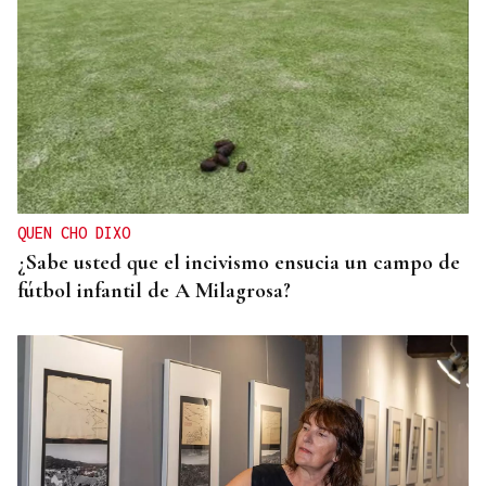
BARREIRA NATURAL
Os pasteiros e a gandeiría en extensivo de Laza e
Vilariño de Conso, defensa fronte o lume
QUEN CHO DIXO
¿Sabe usted que el incivismo ensucia un campo de
fútbol infantil de A Milagrosa?