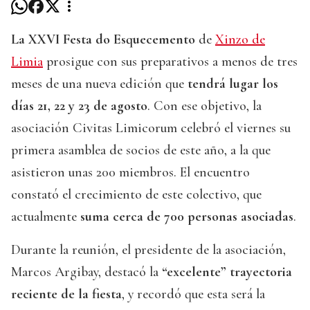
La XXVI Festa do Esquecemento
de
Xinzo de
Limia
prosigue con sus preparativos a menos de tres
meses de una nueva edición que
tendrá lugar los
días 21, 22 y 23 de agosto
. Con ese objetivo, la
asociación Civitas Limicorum celebró el viernes su
primera asamblea de socios de este año, a la que
asistieron unas 200 miembros. El encuentro
constató el crecimiento de este colectivo, que
actualmente
suma cerca de 700 personas asociadas
.
Durante la reunión, el presidente de la asociación,
Marcos Argibay, destacó la
“excelente” trayectoria
reciente de la fiesta
, y recordó que esta será la