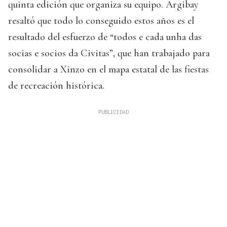
quinta edición que organiza su equipo. Argibay
resaltó que todo lo conseguido estos años es el
resultado del esfuerzo de “todos e cada unha das
socias e socios da Civitas”, que han trabajado para
consolidar a Xinzo en el mapa estatal de las fiestas
de recreación histórica.