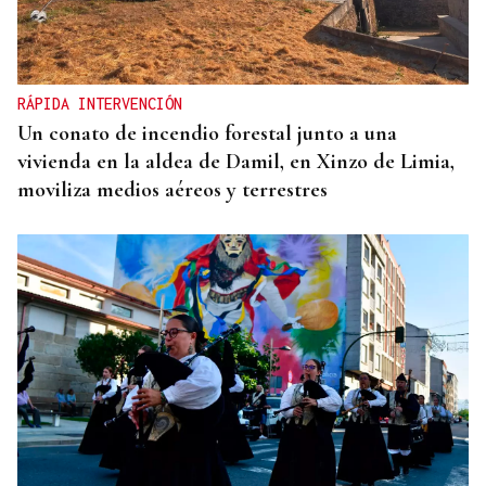
RÁPIDA INTERVENCIÓN
Un conato de incendio forestal junto a una
vivienda en la aldea de Damil, en Xinzo de Limia,
moviliza medios aéreos y terrestres