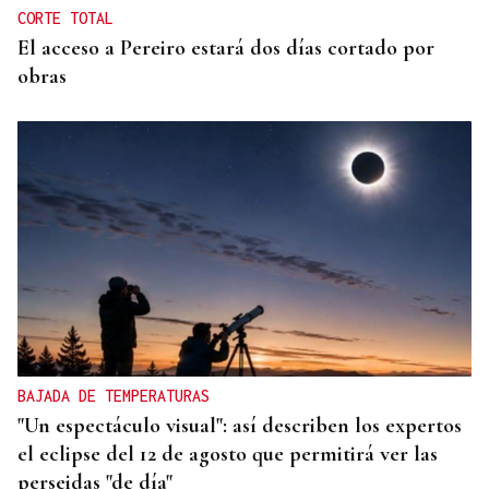
CORTE TOTAL
El acceso a Pereiro estará dos días cortado por
obras
BAJADA DE TEMPERATURAS
"Un espectáculo visual": así describen los expertos
el eclipse del 12 de agosto que permitirá ver las
perseidas "de día"