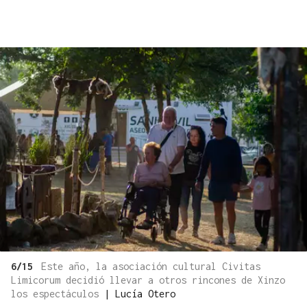
6/15
Este año, la asociación cultural Civitas
Limicorum decidió llevar a otros rincones de Xinzo
los espectáculos
|
Lucía Otero