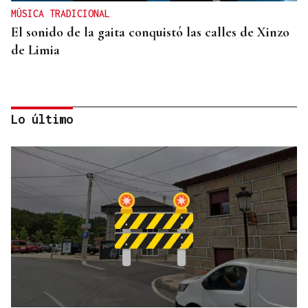
MÚSICA TRADICIONAL
El sonido de la gaita conquistó las calles de Xinzo
de Limia
Lo último
INFRAESTRUCTURAS
Xinzo estrena nueva travesía con carril bici y
zonas verdes