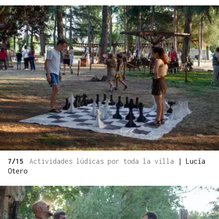
7/15
Actividades lúdicas por toda la villa
|
Lucía
Otero