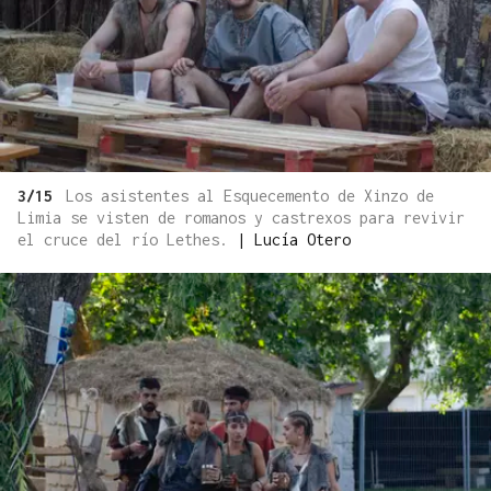
3/15
Los asistentes al Esquecemento de Xinzo de
Limia se visten de romanos y castrexos para revivir
el cruce del río Lethes.
|
Lucía Otero