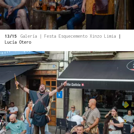
13/15
Galería | Festa Esquecemento Xinzo Limia
|
Lucía Otero