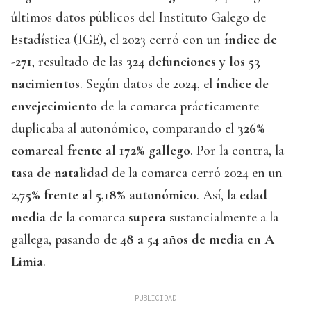
últimos datos públicos del Instituto Galego de
Estadística (IGE), el 2023 cerró con un
índice de
-
271
, resultado de las
324 defunciones y los 53
nacimientos
. Según datos de 2024, el
índice de
envejecimiento
de la comarca prácticamente
duplicaba al autonómico, comparando el
326%
comarcal frente al 172% gallego
. Por la contra, la
tasa de
natalidad
de la comarca cerró 2024 en un
2,75% frente al 5,18% autonómico
. Así, la
edad
media
de la comarca
supera
sustancialmente a la
gallega, pasando de
48 a 54 años de media en A
Limia
.