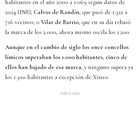
habitantes en el año 2000 a 1.069 segun datos de
2024 (INE);
Calvos
de Randín
, que pasó de 1.322 a
716 vecinos; o
Vilar de Barrio
, que en su día rebasó
la marca de los 2.000, ahora mismo oscila los 1.200.
Aunque en el cambio de siglo
los once concellos
límicos superaban los 1.000 habitantes
,
cinco de
ellos han bajado de esa marca
, y ninguno supera ya
los 1.300 habitantes a excepción de Xinzo.