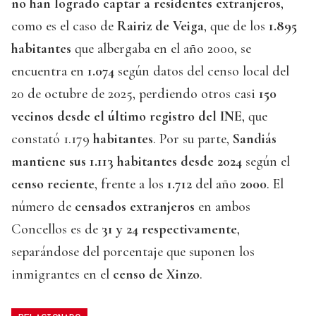
no han logrado captar a residentes extranjeros
,
como es el caso de
Rairiz de Veiga
, que de los
1.895
habitantes
que albergaba en el año 2000, se
encuentra en
1.074
según datos del censo local del
20 de octubre de 2025, perdiendo otros casi
150
vecinos desde el último registro del INE
, que
constató 1.179
habitantes
. Por su parte,
Sandiás
mantiene
sus 1.113 habitantes desde
2024
según el
censo reciente
, frente a los
1.712
del año
2000
. El
número de
censados extranjeros
en ambos
Concellos es de
31 y 24 respectivamente
,
separándose del porcentaje que suponen los
inmigrantes en el
censo de Xinzo
.