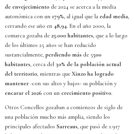
de envejecimiento
de 2024 se acerca a la media
autonómica con un
179%,
al igual que la
edad
media
,
cerrando ese año en
48,94
. En el año 2000, la
comarca gozaba de
25.000 habitantes
, que a lo largo
de los últimos 25 años se han reducido
sustancialmente,
perdiendo más
de 5
500
habitantes
, cerca del
30% de la población actual
del territorio
, mientras que
Xinzo ha logrado
mantener
-con sus altos y bajos- su población y
encarar el 2026
con un
crecimiento positivo
.
Otros Concellos gozaban a comienzos de siglo de
una población mucho más amplia, siendo los
principales afectados
Sarreaus
, que pasó de 1.917