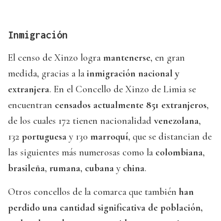
Inmigración
El censo de Xinzo logra
mantenerse
, en gran
medida, gracias a la
inmigración nacional
y
extranjera
. En el Concello de Xinzo de Limia se
encuentran
censados actualmente 851 extranjeros
,
de los cuales 172 tienen nacionalidad
venezolana
,
132
portuguesa
y 130
marroquí
, que se distancian de
las siguientes más numerosas como la
colombiana
,
brasileña
,
rumana
,
cubana
y
china
.
Otros concellos de la comarca que también
han
perdido una cantidad significativa de población,