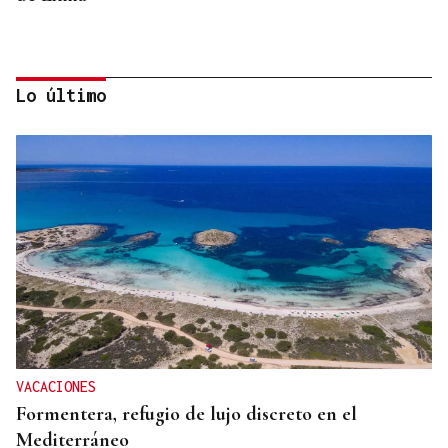
Lo último
INFRAESTRUCTURAS
Xinzo estrena nueva travesía con carril bici y
zonas verdes
VACACIONES
Formentera, refugio de lujo discreto en el
Mediterráneo