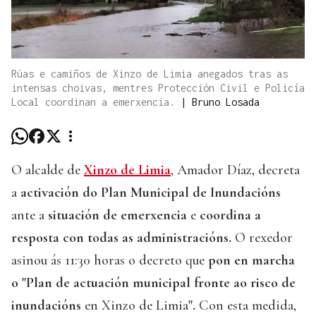
Rúas e camiños de Xinzo de Limia anegados tras as
intensas choivas, mentres Protección Civil e Policía
Local coordinan a emerxencia.
|
Bruno Losada
O alcalde de
Xinzo de Limia
, Amador Díaz, decreta
a
activación do Plan Municipal de Inundacións
ante a
situación de emerxencia
e
coordina a
resposta con todas as administracións.
O rexedor
asinou ás 11:30 horas o decreto que
pon en marcha
o "Plan de actuación municipal fronte ao risco de
inundacións
en Xinzo de Limia
".
Con esta medida,