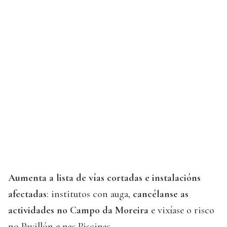
Aumenta a lista de vías cortadas e instalacións
afectadas
: institutos con auga,
cancélanse as
actividades no Campo da Moreira
e vixíase o risco
no Pavillón e nas Piscinas.