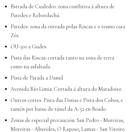
Estrada de Cualedro: zona conflitiva á altura de
Paredes e Rebordachá.
Paredes: zona da entrada polas Riscas e o tramo cara
Zós.
OU-301 a Gudes.
Pista das Riscas: cortada tanto na zona de terra
como na asfaltada.
Pista de Parada a Damil.
Avenida Río Limia: Cortada á altura do Matadoiro.
Outros cortes: Pista das Donas e Pista dos Cobos, e
tamén por baixo do túnel da A-52 en Boado.
Zonas de especial precaución: San Pedro - Moreiras,
Moreiras - Abavides, O Raposo, Lamas - San Vitoiro.