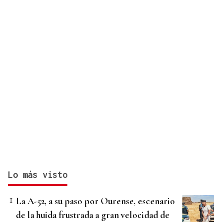
orgánico con Baiuca
Lo más visto
La A-52, a su paso por Ourense, escenario
de la huida frustrada a gran velocidad de