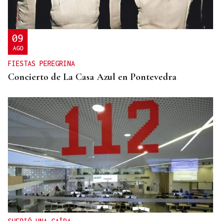
09
AGO
FIESTAS PEREGRINA
Concierto de La Casa Azul en Pontevedra