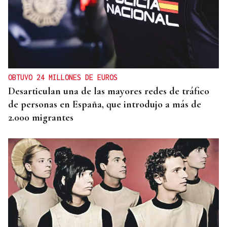
INFRAESTRUCTURAS
Xinzo estrena nueva travesía con carril bici y
zonas verdes
OBTUVO 24 MILLONES DE EUROS
Desarticulan una de las mayores redes de tráfico
de personas en España, que introdujo a más de
2.000 migrantes