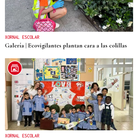
XORNAL ESCOLAR
Galería | Ecovigilantes plantan cara a las colillas
XORNAL ESCOLAR