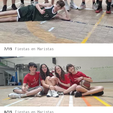
7/15
Fiestas en Maristas
8/15
Fiestas en Maristas