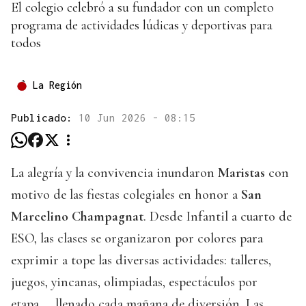
El colegio celebró a su fundador con un completo
programa de actividades lúdicas y deportivas para
todos
La Región
Publicado:
10 Jun 2026 - 08:15
La alegría y la convivencia inundaron
Maristas
con
motivo de las fiestas colegiales en honor a
San
Marcelino Champagnat
. Desde Infantil a cuarto de
ESO, las clases se organizaron por colores para
exprimir a tope las diversas actividades: talleres,
juegos, yincanas, olimpiadas, espectáculos por
etapa…, llenado cada mañana de diversión. Las