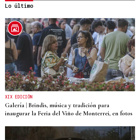
Lo último
No es un adiós, es un hasta siempre, querida Marila
XIX EDICIÓN
Galería | Brindis, música y tradición para
inaugurar la Feria del Viño de Monterrei, en fotos