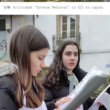
1/9
Actividade "Ourense Medieval" co IES As Lagoas.