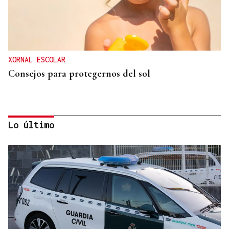
XORNAL ESCOLAR
Consejos para protegernos del sol
Lo último
No es un adiós, es un hasta siempre, querida Marila