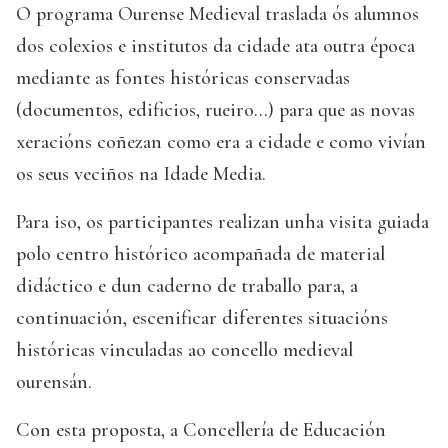
O programa Ourense Medieval traslada ós alumnos
dos colexios e institutos da cidade ata outra época
mediante as fontes históricas conservadas
(documentos, edificios, rueiro...) para que as novas
xeracións coñezan como era a cidade e como vivían
os seus veciños na Idade Media.
Para iso, os participantes realizan unha visita guiada
polo centro histórico acompañada de material
didáctico e dun caderno de traballo para, a
continuación, escenificar diferentes situacións
históricas vinculadas ao concello medieval
ourensán.
Con esta proposta, a Concellería de Educación