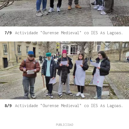
7/9
Actividade "Ourense Medieval" co IES As Lagoas.
8/9
Actividade "Ourense Medieval" co IES As Lagoas.