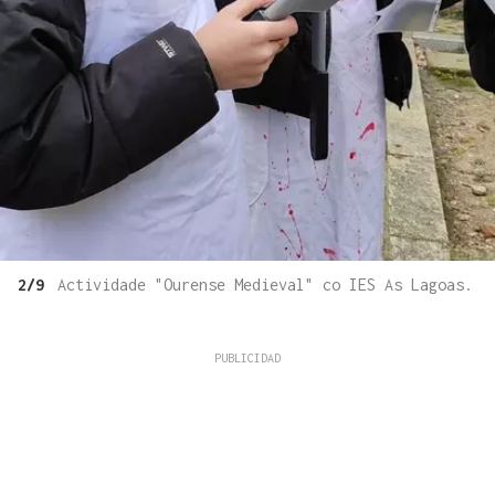
2/9
Actividade "Ourense Medieval" co IES As Lagoas.