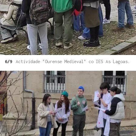
6/9
Actividade "Ourense Medieval" co IES As Lagoas.