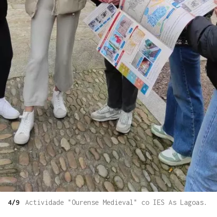
4/9
Actividade "Ourense Medieval" co IES As Lagoas.