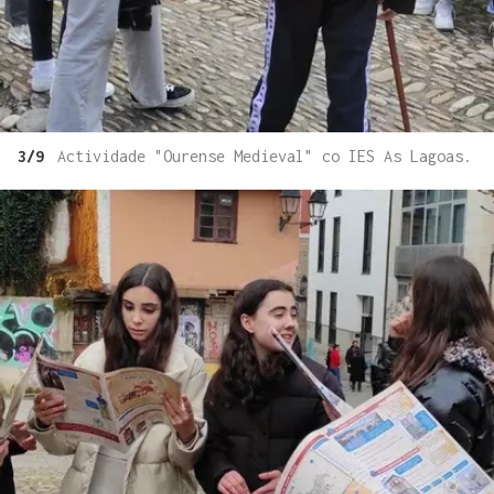
3/9
Actividade "Ourense Medieval" co IES As Lagoas.