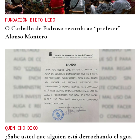
FUNDACIÓN BIETO LEDO
O Carballo de Padroso recorda ao “profesor”
Alonso Montero
QUEN CHO DIXO
¿Sabe usted que alguien está derrochando el agua