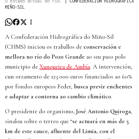
O estado actual do río.
|
CONFEDERACIÓN HIDROGRÁFICA
MIÑO-SIL
A Confederación Hidrográfica do Miño-Sil
(CHMS) iniciou os traballos de
conservación e
mellora no río do Pozo Grande
ao seu paso polo
municipio de
Xunqueira de Ambía
. A intervención,
cun orzamento de 123.000 euros financiados ao 60%
por fondos europeos Feder,
busca previr enchentes
e adaptar a contorna ao cambio climático
.
O presidente do organismo,
José Antonio Quiroga
,
sinalou sobre o terreo que “
se actuará en más de 5
km de este cauce, afluente del Limia, con el