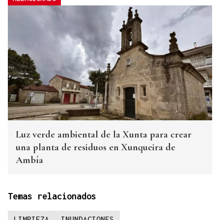
Luz verde ambiental de la Xunta para crear
una planta de residuos en Xunqueira de
Ambía
Temas relacionados
LIMPIEZA
INUNDACIONES